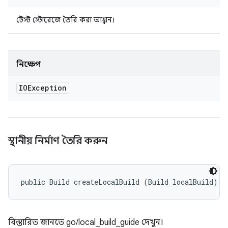
টেস্ট স্টোরেজে তৈরি করা আহ্বান।
নিক্ষেপ
IOException
স্থানীয় নির্মাণ তৈরি করুন
public Build createLocalBuild (Build localBuild)
বিস্তারিত জানতে go/local_build_guide দেখুন।