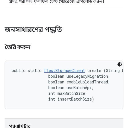
প্রদত্ত পরীক্ষার ফলাফল টেস্ট স্টোরেজে আপলোড করুন।
জনসাধারণের পদ্ধতি
তৈরি করুন
public static 
ITestStorageClient
 create (String bui
                boolean useLegacyMigration, 

                boolean enableUploadThread, 

                boolean useBatchApi, 

                int maxBatchSize, 

                int insertBatchSize)
প্যারামিটার