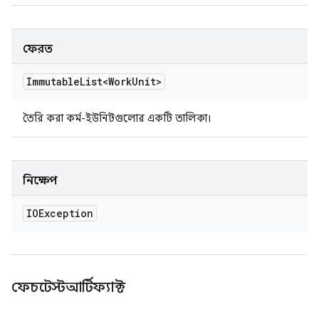
ফেরত
Immutable
List<Work
Unit>
তৈরি করা কর্ম-ইউনিটগুলোর একটি তালিকা।
নিক্ষেপ
IOException
ফেচটেস্টআর্টিফ্যাক্ট