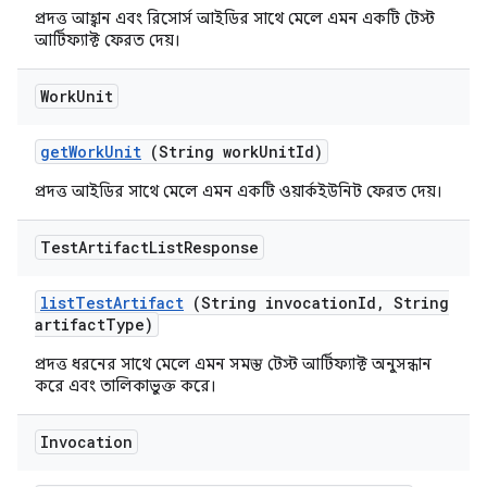
প্রদত্ত আহ্বান এবং রিসোর্স আইডির সাথে মেলে এমন একটি টেস্ট
আর্টিফ্যাক্ট ফেরত দেয়।
Work
Unit
get
Work
Unit
(String work
Unit
Id)
প্রদত্ত আইডির সাথে মেলে এমন একটি ওয়ার্কইউনিট ফেরত দেয়।
Test
Artifact
List
Response
list
Test
Artifact
(String invocation
Id
,
String
artifact
Type)
প্রদত্ত ধরনের সাথে মেলে এমন সমস্ত টেস্ট আর্টিফ্যাক্ট অনুসন্ধান
করে এবং তালিকাভুক্ত করে।
Invocation