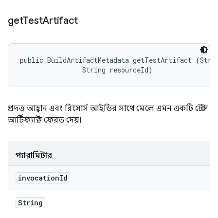
get
Test
Artifact
public BuildArtifactMetadata getTestArtifact (Strin
                String resourceId)
প্রদত্ত আহ্বান এবং রিসোর্স আইডির সাথে মেলে এমন একটি টেস্ট
আর্টিফ্যাক্ট ফেরত দেয়।
প্যারামিটার
invocation
Id
String