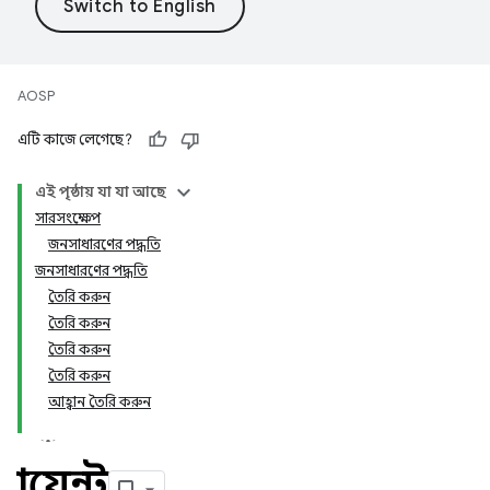
AOSP
এটি কাজে লেগেছে?
এই পৃষ্ঠায় যা যা আছে
সারসংক্ষেপ
জনসাধারণের পদ্ধতি
জনসাধারণের পদ্ধতি
তৈরি করুন
তৈরি করুন
তৈরি করুন
তৈরি করুন
আহ্বান তৈরি করুন
ক্লায়েন্ট