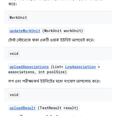
করে।
Work
Unit
update
Work
Unit
(Work
Unit work
Unit)
টেস্ট স্টোরেজে থাকা একটি ওয়ার্ক ইউনিট আপডেট করে।
void
upload
Associations
(List<
Log
Association
>
associations
,
int pool
Size)
লগ এবং পরীক্ষা/কর্ম ইউনিটের মধ্যে সংযোগ আপলোড করে।
void
upload
Result
(Test
Result result)