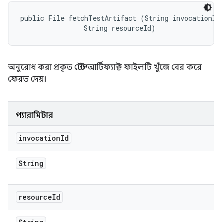
public File fetchTestArtifact (String invocationId,
                String resourceId)
অনুরোধ করা প্রকৃত টেস্ট আর্টিফ্যাক্ট ফাইলটি খুঁজে বের করে
ফেরত দেয়।
প্যারামিটার
invocation
Id
String
resource
Id