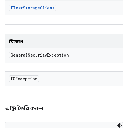
ITest
Storage
Client
নিক্ষেপ
General
Security
Exception
IOException
আহ্বান তৈরি করুন