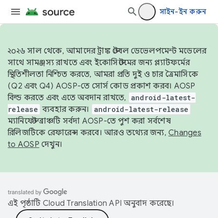
সাইন-ইন করুন
২০২৬ সাল থেকে, আমাদের ট্রাঙ্ক স্টেবল ডেভেলপমেন্ট মডেলের
সাথে সামঞ্জস্য রাখতে এবং ইকোসিস্টেমের জন্য প্ল্যাটফর্মের
স্থিতিশীলতা নিশ্চিত করতে, আমরা প্রতি দুই ও চার ত্রৈমাসিকে
(Q2 এবং Q4) AOSP-তে সোর্স কোড প্রকাশ করব। AOSP
বিল্ড করতে এবং এতে অবদান রাখতে,
android-latest-
release
ব্যবহার করুন।
android-latest-release
ম্যানিফেস্ট ব্রাঞ্চটি সর্বদা AOSP-তে পুশ করা সর্বশেষ
রিলিজটিকে রেফারেন্স করবে। আরও তথ্যের জন্য,
Changes
to AOSP
দেখুন।
এই পৃষ্ঠাটি
Cloud Translation API
অনুবাদ করেছে।