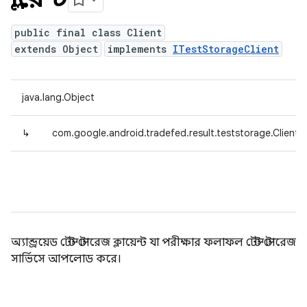
public final class Client
extends Object
implements
ITestStorageClient
java.lang.Object
↳
com.google.android.tradefed.result.teststorage.Client
অ্যান্ড্রয়েড টেস্ট স্টোরেজ ক্লায়েন্ট যা পরীক্ষার ফলাফল টেস্ট স্টোরেজ
সার্ভিসে আপলোড করে।