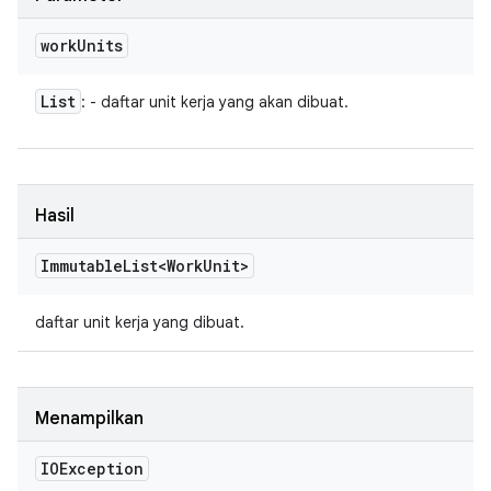
work
Units
List
: - daftar unit kerja yang akan dibuat.
Hasil
Immutable
List<Work
Unit>
daftar unit kerja yang dibuat.
Menampilkan
IOException