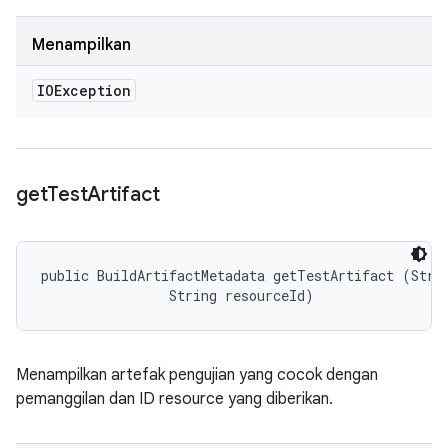
Menampilkan
IOException
get
Test
Artifact
public BuildArtifactMetadata getTestArtifact (Strin
                String resourceId)
Menampilkan artefak pengujian yang cocok dengan
pemanggilan dan ID resource yang diberikan.