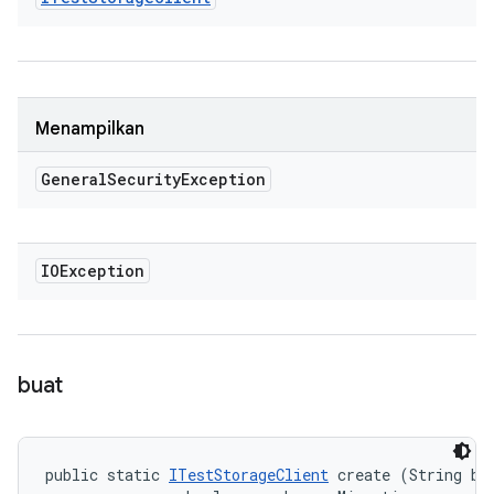
Menampilkan
General
Security
Exception
IOException
buat
public static 
ITestStorageClient
 create (String bui