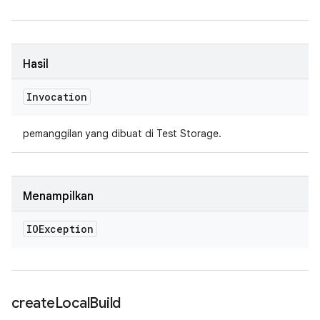
Hasil
Invocation
pemanggilan yang dibuat di Test Storage.
Menampilkan
IOException
create
Local
Build