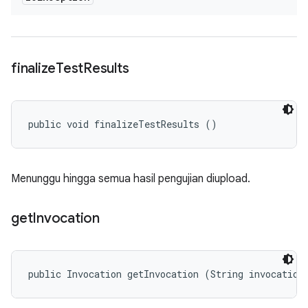
finalize
Test
Results
public void finalizeTestResults ()
Menunggu hingga semua hasil pengujian diupload.
get
Invocation
public Invocation getInvocation (String invocation