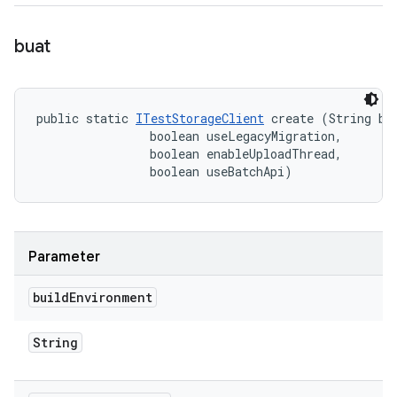
buat
public static 
ITestStorageClient
 create (String bui
                boolean useLegacyMigration, 

                boolean enableUploadThread, 

                boolean useBatchApi)
Parameter
build
Environment
String