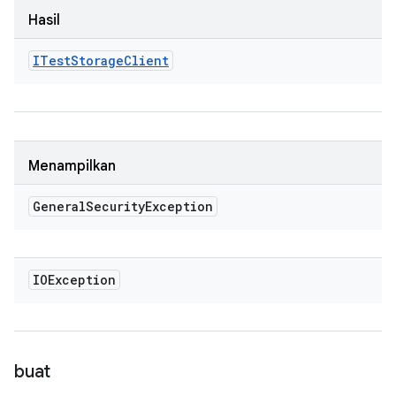
Hasil
ITest
Storage
Client
Menampilkan
General
Security
Exception
IOException
buat