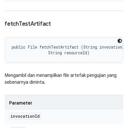
fetch
Test
Artifact
public File fetchTestArtifact (String invocationId,
                String resourceId)
Mengambil dan menampilkan file artefak pengujian yang
sebenarnya diminta.
Parameter
invocation
Id