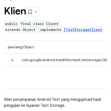
Klien
public final class Client
extends Object
implements
ITestStorageClient
java.lang.Object
↳
com.google.android.tradefed.result.teststorage.Client
Klien penyimpanan Android Test yang mengupload hasil
pengujian ke layanan Test Storage.