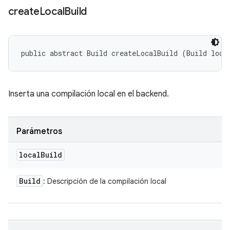
create
Local
Build
public abstract Build createLocalBuild (Build loca
Inserta una compilación local en el backend.
Parámetros
local
Build
Build
: Descripción de la compilación local