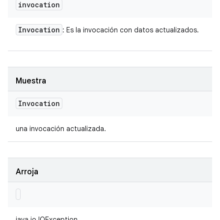
invocation
Invocation
: Es la invocación con datos actualizados.
Muestra
Invocation
una invocación actualizada.
Arroja
java.io.IOException