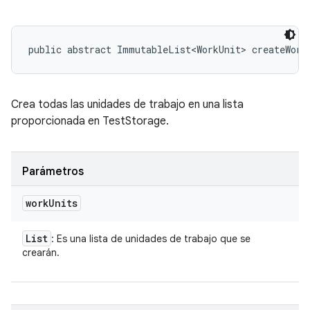
public abstract ImmutableList<WorkUnit> createWork
Crea todas las unidades de trabajo en una lista
proporcionada en TestStorage.
Parámetros
work
Units
List
: Es una lista de unidades de trabajo que se
crearán.