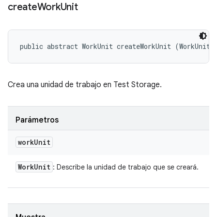
create
Work
Unit
public abstract WorkUnit createWorkUnit (WorkUnit 
Crea una unidad de trabajo en Test Storage.
Parámetros
work
Unit
Work
Unit
: Describe la unidad de trabajo que se creará.