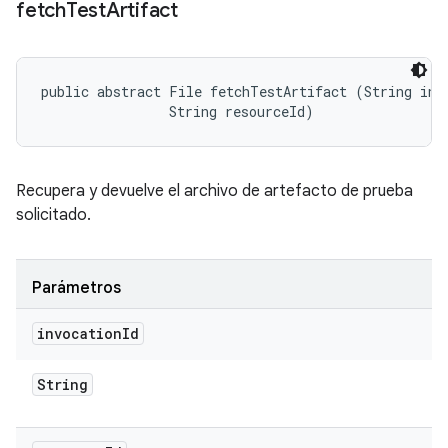
fetch
Test
Artifact
public abstract File fetchTestArtifact (String invo
                String resourceId)
Recupera y devuelve el archivo de artefacto de prueba
solicitado.
Parámetros
invocation
Id
String