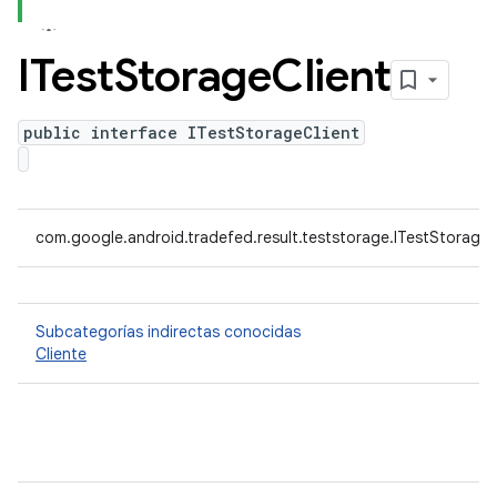
ITest
Storage
Client
public interface ITestStorageClient
com.google.android.tradefed.result.teststorage.ITestStorageC
Subcategorías indirectas conocidas
Cliente