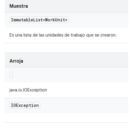
Muestra
Immutable
List<Work
Unit>
Es una lista de las unidades de trabajo que se crearon.
Arroja
java.io.IOException
IOException