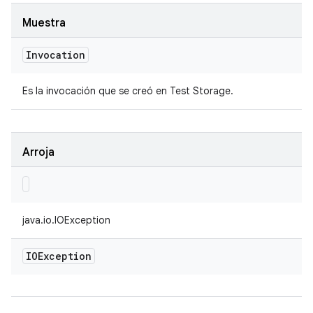
Muestra
Invocation
Es la invocación que se creó en Test Storage.
Arroja
java.io.IOException
IOException