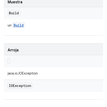
Muestra
Build
Build
un
Arroja
java.io.IOException
IOException