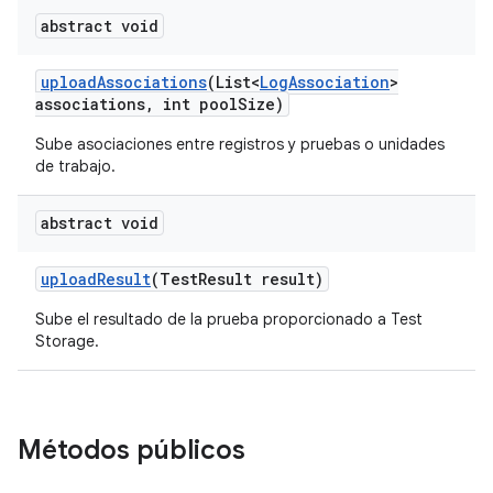
abstract void
upload
Associations
(List<
Log
Association
>
associations
,
int pool
Size)
Sube asociaciones entre registros y pruebas o unidades
de trabajo.
abstract void
upload
Result
(Test
Result result)
Sube el resultado de la prueba proporcionado a Test
Storage.
Métodos públicos