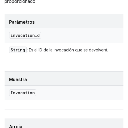
proporcionado.
Parámetros
invocation
Id
String
: Es el ID de la invocación que se devolverá.
Muestra
Invocation
Arroja