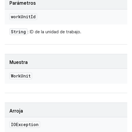
Parámetros
work
Unit
Id
String
: ID de la unidad de trabajo.
Muestra
Work
Unit
Arroja
IOException