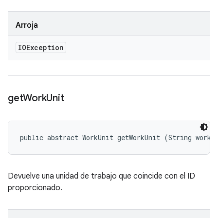
Arroja
IOException
get
Work
Unit
public abstract WorkUnit getWorkUnit (String workU
Devuelve una unidad de trabajo que coincide con el ID
proporcionado.