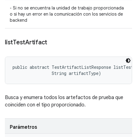
- Si no se encuentra la unidad de trabajo proporcionada
o si hay un error en la comunicación con los servicios de
backend
list
Test
Artifact
public abstract TestArtifactListResponse listTestAr
                String artifactType)
Busca y enumera todos los artefactos de prueba que
coinciden con el tipo proporcionado.
Parámetros