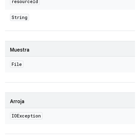
resource
Id
String
Muestra
File
Arroja
IOException