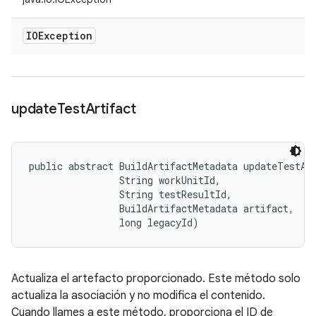
IOException
update
Test
Artifact
public abstract BuildArtifactMetadata updateTestArt
                String workUnitId, 

                String testResultId, 

                BuildArtifactMetadata artifact, 

                long legacyId)
Actualiza el artefacto proporcionado. Este método solo
actualiza la asociación y no modifica el contenido.
Cuando llames a este método, proporciona el ID de