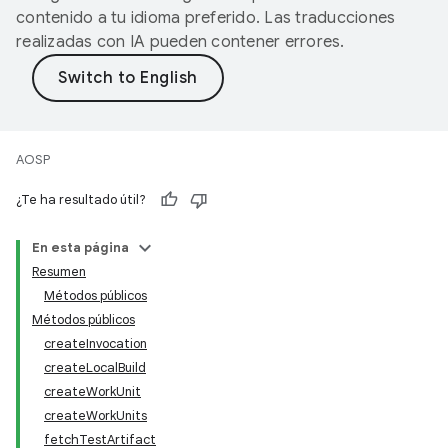
contenido a tu idioma preferido. Las traducciones
realizadas con IA pueden contener errores.
AOSP
¿Te ha resultado útil?
En esta página
Resumen
Métodos públicos
Métodos públicos
createInvocation
createLocalBuild
createWorkUnit
createWorkUnits
fetchTestArtifact