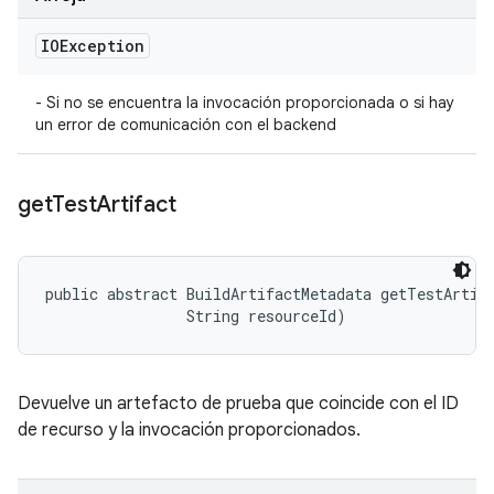
IOException
- Si no se encuentra la invocación proporcionada o si hay
un error de comunicación con el backend
get
Test
Artifact
public abstract BuildArtifactMetadata getTestArtifa
                String resourceId)
Devuelve un artefacto de prueba que coincide con el ID
de recurso y la invocación proporcionados.