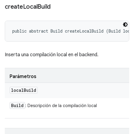
create
Local
Build
public abstract Build createLocalBuild (Build loca
Inserta una compilación local en el backend.
Parámetros
local
Build
Build
: Descripción de la compilación local