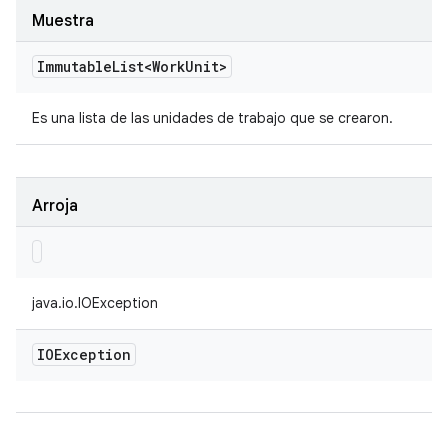
Muestra
Immutable
List<Work
Unit>
Es una lista de las unidades de trabajo que se crearon.
Arroja
java.io.IOException
IOException