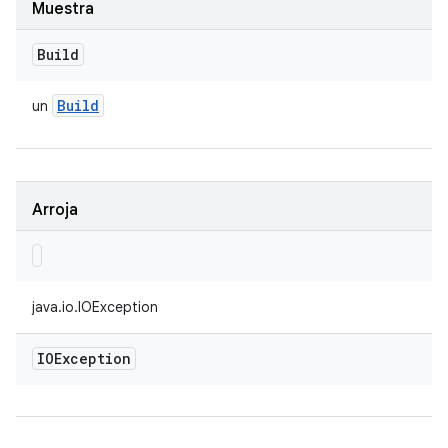
Muestra
Build
Build
un
Arroja
java.io.IOException
IOException