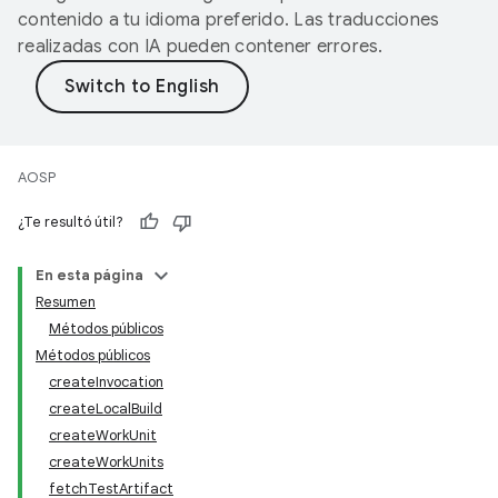
contenido a tu idioma preferido. Las traducciones
realizadas con IA pueden contener errores.
AOSP
¿Te resultó útil?
En esta página
Resumen
Métodos públicos
Métodos públicos
createInvocation
createLocalBuild
createWorkUnit
createWorkUnits
fetchTestArtifact