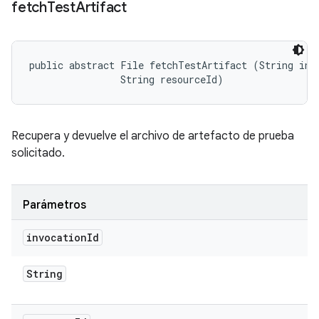
fetch
Test
Artifact
public abstract File fetchTestArtifact (String invo
                String resourceId)
Recupera y devuelve el archivo de artefacto de prueba
solicitado.
Parámetros
invocation
Id
String