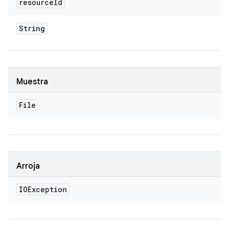
resource
Id
String
Muestra
File
Arroja
IOException