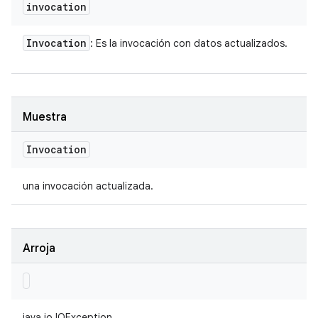
invocation
Invocation
: Es la invocación con datos actualizados.
Muestra
Invocation
una invocación actualizada.
Arroja
java.io.IOException