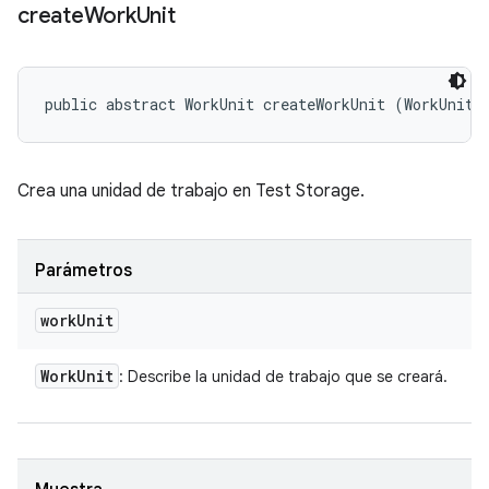
create
Work
Unit
public abstract WorkUnit createWorkUnit (WorkUnit 
Crea una unidad de trabajo en Test Storage.
Parámetros
work
Unit
Work
Unit
: Describe la unidad de trabajo que se creará.