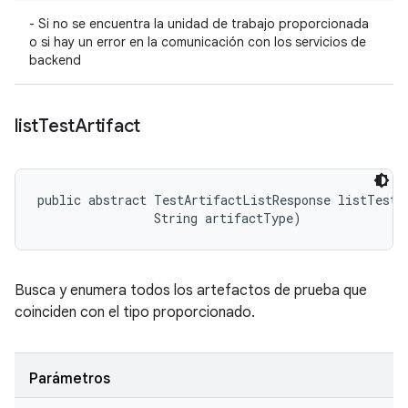
- Si no se encuentra la unidad de trabajo proporcionada
o si hay un error en la comunicación con los servicios de
backend
list
Test
Artifact
public abstract TestArtifactListResponse listTestAr
                String artifactType)
Busca y enumera todos los artefactos de prueba que
coinciden con el tipo proporcionado.
Parámetros