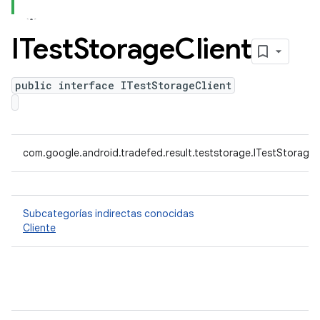
ITest
Storage
Client
public interface ITestStorageClient
com.google.android.tradefed.result.teststorage.ITestStorageC
Subcategorías indirectas conocidas
Cliente