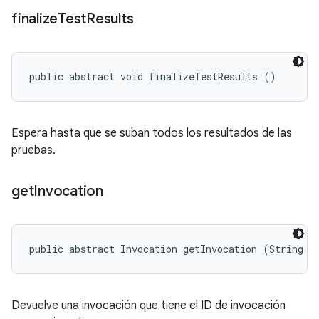
finalize
Test
Results
public abstract void finalizeTestResults ()
Espera hasta que se suban todos los resultados de las
pruebas.
get
Invocation
public abstract Invocation getInvocation (String i
Devuelve una invocación que tiene el ID de invocación