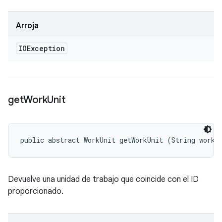
Arroja
IOException
get
Work
Unit
public abstract WorkUnit getWorkUnit (String workU
Devuelve una unidad de trabajo que coincide con el ID
proporcionado.