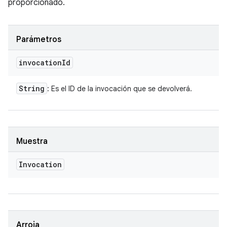
proporcionado.
Parámetros
invocation
Id
String
: Es el ID de la invocación que se devolverá.
Muestra
Invocation
Arroja