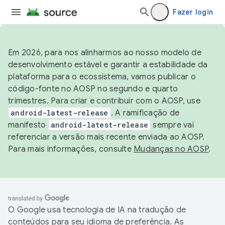
Fazer login
Em 2026, para nos alinharmos ao nosso modelo de
desenvolvimento estável e garantir a estabilidade da
plataforma para o ecossistema, vamos publicar o
código-fonte no AOSP no segundo e quarto
trimestres. Para criar e contribuir com o AOSP, use
android-latest-release
. A ramificação de
manifesto
android-latest-release
sempre vai
referenciar a versão mais recente enviada ao AOSP.
Para mais informações, consulte
Mudanças no AOSP
.
O Google usa tecnologia de IA na tradução de
conteúdos para seu idioma de preferência. As