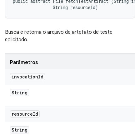
public abstract File fetchTestArtifact (String invo
                String resourceId)
Busca e retorna o arquivo de artefato de teste
solicitado.
Parâmetros
invocation
Id
String
resource
Id
String