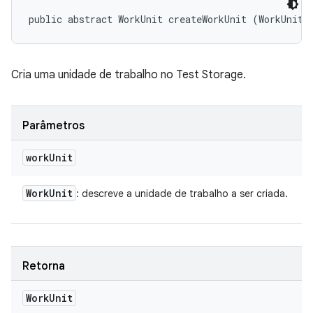
public abstract WorkUnit createWorkUnit (WorkUnit 
Cria uma unidade de trabalho no Test Storage.
Parâmetros
work
Unit
Work
Unit
: descreve a unidade de trabalho a ser criada.
Retorna
Work
Unit