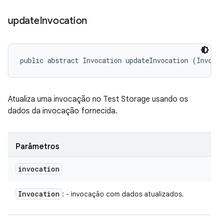
update
Invocation
public abstract Invocation updateInvocation (Invoc
Atualiza uma invocação no Test Storage usando os
dados da invocação fornecida.
Parâmetros
invocation
Invocation
: - invocação com dados atualizados.