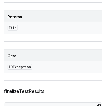
Retorna
File
Gera
IOException
finalize
Test
Results