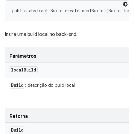
public abstract Build createLocalBuild (Build loca
Insira uma build local no back-end.
Parâmetros
local
Build
Build
: descrição do build local
Retorna
Build