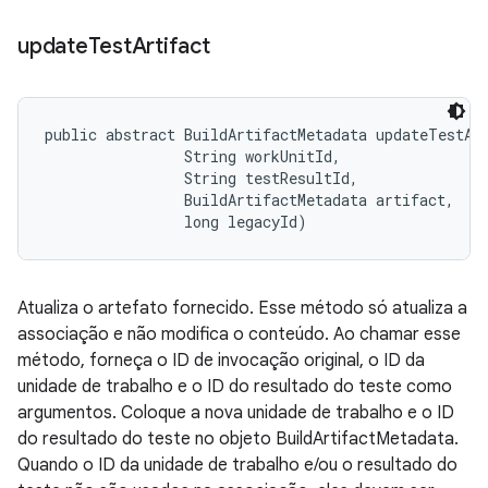
update
Test
Artifact
public abstract BuildArtifactMetadata updateTestArt
                String workUnitId, 

                String testResultId, 

                BuildArtifactMetadata artifact, 

                long legacyId)
Atualiza o artefato fornecido. Esse método só atualiza a
associação e não modifica o conteúdo. Ao chamar esse
método, forneça o ID de invocação original, o ID da
unidade de trabalho e o ID do resultado do teste como
argumentos. Coloque a nova unidade de trabalho e o ID
do resultado do teste no objeto BuildArtifactMetadata.
Quando o ID da unidade de trabalho e/ou o resultado do