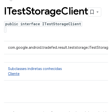
ITest
Storage
Client
public interface ITestStorageClient
com.google.android.tradefed.result.teststorage.ITestStorageC
Subclasses indiretas conhecidas
Cliente