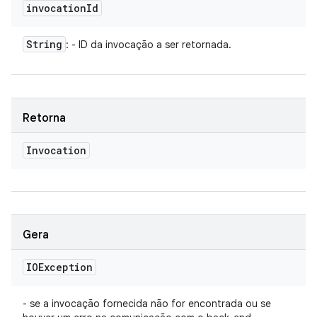
invocation
Id
String
: - ID da invocação a ser retornada.
Retorna
Invocation
Gera
IOException
- se a invocação fornecida não for encontrada ou se