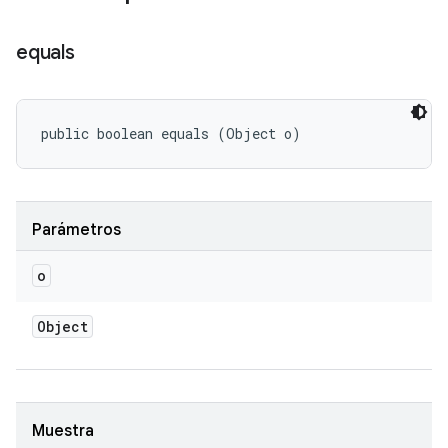
equals
public boolean equals (Object o)
Parámetros
o
Object
Muestra