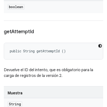
boolean
get
Attempt
Id
public String getAttemptId ()
Devuelve el ID del intento, que es obligatorio para la
carga de registros de la versión 2.
Muestra
String