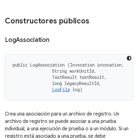
Constructores públicos
Log
Association
public LogAssociation (Invocation invocation, 

                String workUnitId, 

                TestResult testResult, 

                long legacyResultId, 

LogFile
 log)
Crea una asociación para un archivo de registro. Un
archivo de registro se puede asociar a una prueba
individual, a una ejecución de prueba o a un módulo. Si un
registro está asociado a una prueba, se debe