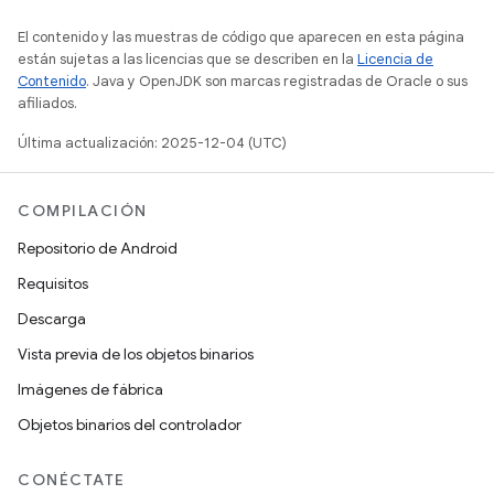
El contenido y las muestras de código que aparecen en esta página
están sujetas a las licencias que se describen en la
Licencia de
Contenido
. Java y OpenJDK son marcas registradas de Oracle o sus
afiliados.
Última actualización: 2025-12-04 (UTC)
COMPILACIÓN
Repositorio de Android
Requisitos
Descarga
Vista previa de los objetos binarios
Imágenes de fábrica
Objetos binarios del controlador
CONÉCTATE