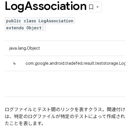
Log
Association
public class LogAssociation
extends Object
java.lang.Object
↳
com.google.android.tradefed.result.teststorage.LogA
ログファイルとテスト間のリンクを表すクラス。関連付け
は、特定のログファイルが特定のテストによって作成され
たことを表します。