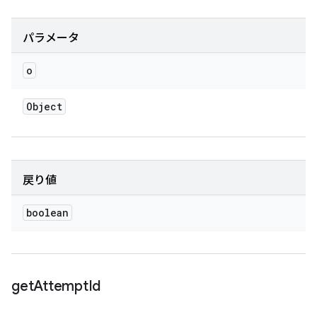
パラメータ
o
Object
戻り値
boolean
get
Attempt
Id