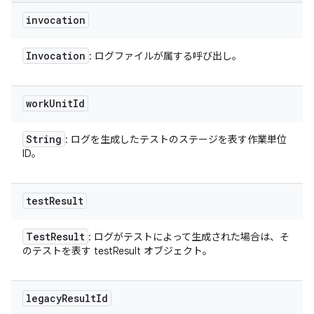
invocation
Invocation
: ログファイルが属する呼び出し。
work
Unit
Id
String
: ログを生成したテストのステージを表す作業単位
ID。
test
Result
Test
Result
: ログがテストによって生成された場合は、そ
のテストを表す testResult オブジェクト。
legacy
Result
Id