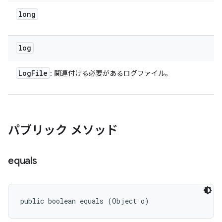
long
log
Log
File
: 関連付ける必要があるログファイル。
パブリック メソッド
equals
public boolean equals (Object o)