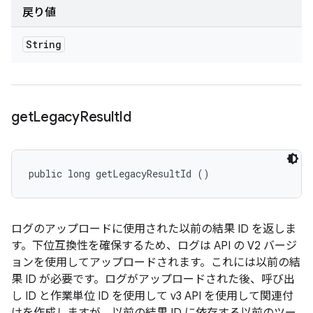
戻り値
String
get
Legacy
Result
Id
public long getLegacyResultId ()
ログのアップロードに使用された以前の結果 ID を返しま
す。下位互換性を確保するため、ログは API の V2 バージ
ョンを使用してアップロードされます。これには以前の結
果 ID が必要です。ログがアップロードされた後、呼び出
し ID と作業単位 ID を使用して v3 API を使用して関連付