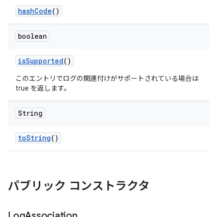
hash
Code
()
boolean
is
Supported
()
このエントリでログの関連付けがサポートされている場合は
true を返します。
String
to
String
()
パブリック コンストラクタ
Log
Association