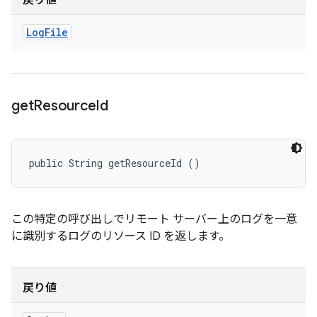
戻り値
Log
File
get
Resource
Id
public String getResourceId ()
この特定の呼び出しでリモート サーバー上のログを一意
に識別するログのリソース ID を返します。
戻り値