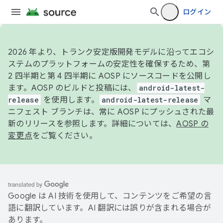
ログイン
2026 年より、トランク安定版開発モデルに沿ってエコシ
ステムのプラットフォームの安定性を確保するため、第
2 四半期と第 4 四半期に AOSP にソースコードを公開し
ます。AOSP のビルドと投稿には、
android-latest-
release
を使用します。
android-latest-release
マ
ニフェスト ブランチは、常に AOSP にプッシュされた最
新のリリースを参照します。詳細については、
AOSP の
変更点
をご覧ください。
Google は AI 技術を使用して、コンテンツをご希望の言
語に翻訳しています。AI 翻訳には誤りが含まれる場合が
あります。