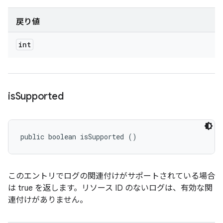
戻り値
int
is
Supported
public boolean isSupported ()
このエントリでログの関連付けがサポートされている場合
は true を返します。リソース ID のないログは、有効な関
連付けがありません。