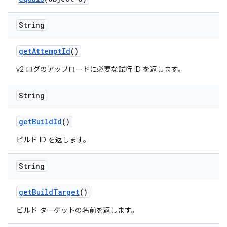
String
get
Attempt
Id
()
v2 ログのアップロードに必要な試行 ID を返します。
String
get
Build
Id
()
ビルド ID を返します。
String
get
Build
Target
()
ビルド ターゲットの名前を返します。