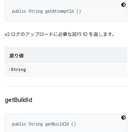
public String getAttemptId ()
v2 ログのアップロードに必要な試行 ID を返します。
戻り値
String
get
Build
Id
public String getBuildId ()