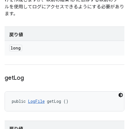
けを作成しますが、以前の結果 ID に依存する以前のツー
ルを使用してログにアクセスできるようにする必要があり
ます。
戻り値
long
get
Log
public 
LogFile
 getLog ()