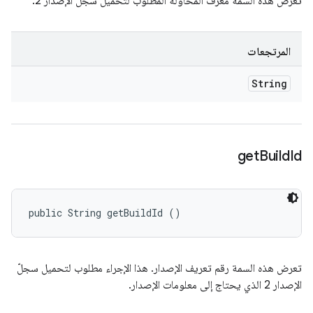
تعرض هذه السمة معرّف المحاولة المطلوب لتحميل سجلّ الإصدار 2.
المرتجعات
String
get
Build
Id
public String getBuildId ()
تعرض هذه السمة رقم تعريف الإصدار. هذا الإجراء مطلوب لتحميل سجلّ
الإصدار 2 الذي يحتاج إلى معلومات الإصدار.