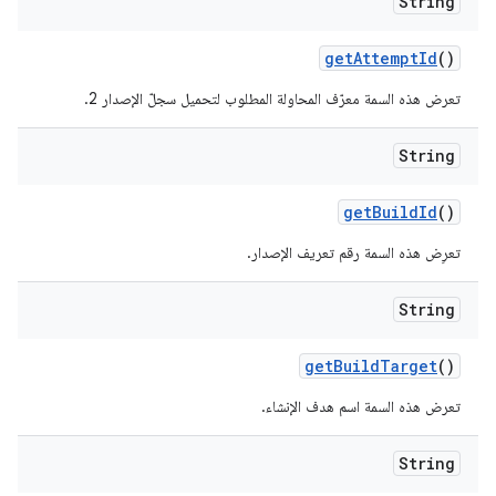
String
get
Attempt
Id
()
تعرض هذه السمة معرّف المحاولة المطلوب لتحميل سجلّ الإصدار 2.
String
get
Build
Id
()
تعرِض هذه السمة رقم تعريف الإصدار.
String
get
Build
Target
()
تعرض هذه السمة اسم هدف الإنشاء.
String