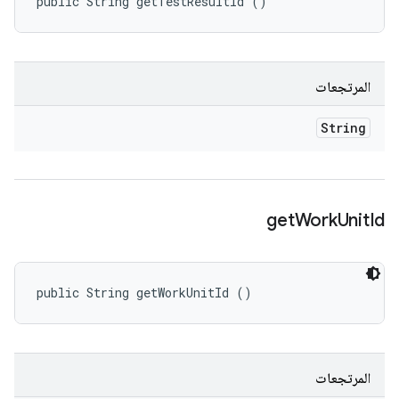
public String getTestResultId ()
المرتجعات
String
get
Work
Unit
Id
public String getWorkUnitId ()
المرتجعات