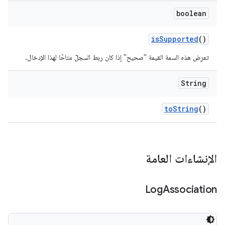
boolean
is
Supported
()
تعرِض هذه السمة القيمة "صحيح" إذا كان ربط السجلّ متاحًا لهذا الإدخال.
String
to
String
()
الإنشاءات العامة
Log
Association