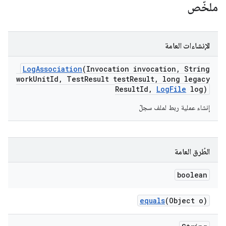
ملخّص
الإنشاءات العامة
Log
Association
(Invocation invocation
,
String
work
Unit
Id
,
Test
Result test
Result
,
long legacy
Result
Id
,
Log
File
log)
إنشاء عملية ربط لملف سجلّ
الطُرق العامة
boolean
equals
(Object o)