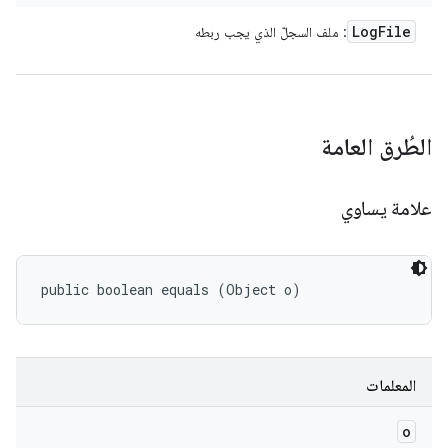
Log
File
: ملف السجلّ الذي يجب ربطه
الطُرق العامة
علامة يساوي
public boolean equals (Object o)
المعلمات
o