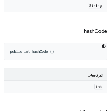
String
hash
Code
public int hashCode ()
المرتجعات
int