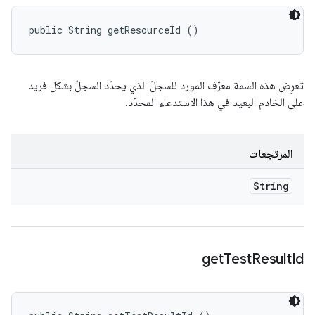
public String getResourceId ()
تعرِض هذه السمة معرّف المورد للسجلّ الذي يحدّد السجلّ بشكل فريد
على الخادم البعيد في هذا الاستدعاء المحدّد.
المرتجعات
String
get
Test
Result
Id