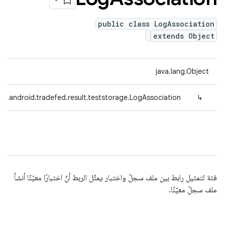
public class LogAssociation
extends Object
java.lang.Object
e.android.tradefed.result.teststorage.LogAssociation
↳
فئة لتمثيل رابط بين ملف سجلّ واختبار يمثّل الربط أنّ اختبارًا معيّنًا أنشأ
ملف سجلّ معيّنًا.