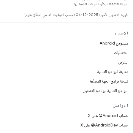
لشركة Oracle و/أو الشركات التابعة لها.
تاريخ التعديل الأخير: 2025-12-04 (حسب التوقيت العالمي المتفَّق عليه)
الإصدار
مستودع Android
المتطلّبات
التنزيل
معاينة البرامج الثنائية
نسخة برامج الجهة المصنِّعة
البرامج الثنائية لبرنامج التشغيل
التواصل
حساب ‎@Android على X
حساب ‎@AndroidDev على X