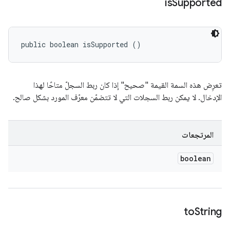
is
Supported
public boolean isSupported ()
تعرِض هذه السمة القيمة "صحيح" إذا كان ربط السجلّ متاحًا لهذا
الإدخال. لا يمكن ربط السجلات التي لا تتضمّن معرّف المورد بشكل صالح.
المرتجعات
boolean
to
String