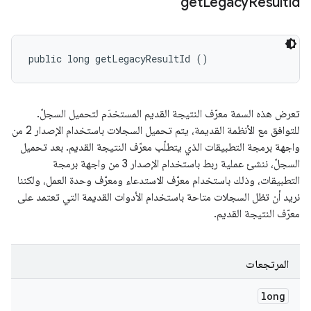
get
Legacy
Result
Id
public long getLegacyResultId ()
تعرض هذه السمة معرّف النتيجة القديم المستخدَم لتحميل السجلّ.
للتوافق مع الأنظمة القديمة، يتم تحميل السجلات باستخدام الإصدار 2 من
واجهة برمجة التطبيقات الذي يتطلّب معرّف النتيجة القديم. بعد تحميل
السجلّ، ننشئ عملية ربط باستخدام الإصدار 3 من واجهة برمجة
التطبيقات، وذلك باستخدام معرّف الاستدعاء ومعرّف وحدة العمل، ولكننا
نريد أن تظل السجلات متاحة باستخدام الأدوات القديمة التي تعتمد على
معرّف النتيجة القديم.
المرتجعات
long