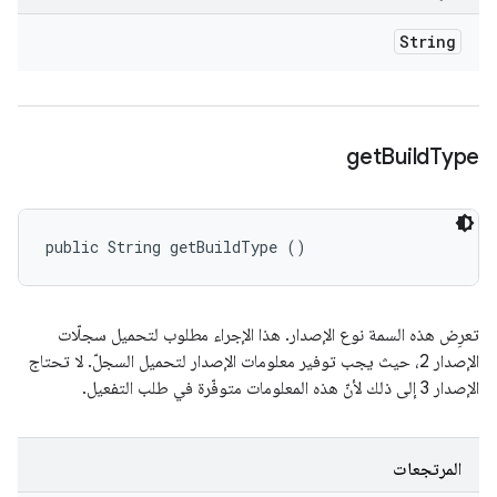
String
get
Build
Type
public String getBuildType ()
تعرِض هذه السمة نوع الإصدار. هذا الإجراء مطلوب لتحميل سجلّات
الإصدار 2، حيث يجب توفير معلومات الإصدار لتحميل السجلّ. لا تحتاج
الإصدار 3 إلى ذلك لأنّ هذه المعلومات متوفّرة في طلب التفعيل.
المرتجعات