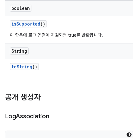
boolean
is
Supported
()
이 항목에 로그 연결이 지원되면 true를 반환합니다.
String
to
String
()
공개 생성자
Log
Association