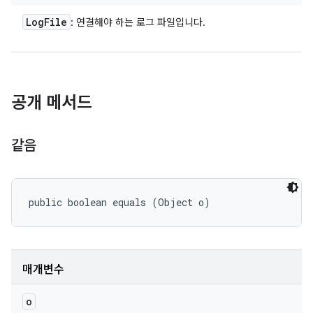
Log
File
: 연결해야 하는 로그 파일입니다.
공개 메서드
같음
public boolean equals (Object o)
매개변수
o