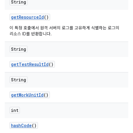
String
get
Resource
Id
()
이 특정 호출에서 원격 서버의 로그를 고유하게 식별하는 로그의
리소스 ID를 반환합니다.
String
get
Test
Result
Id
()
String
get
Work
Unit
Id
()
int
hash
Code
()