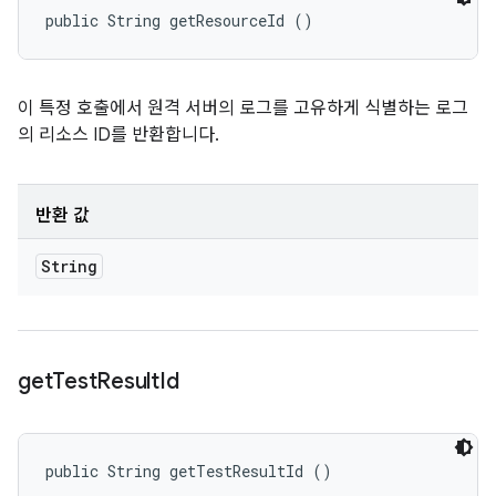
public String getResourceId ()
이 특정 호출에서 원격 서버의 로그를 고유하게 식별하는 로그
의 리소스 ID를 반환합니다.
반환 값
String
get
Test
Result
Id
public String getTestResultId ()