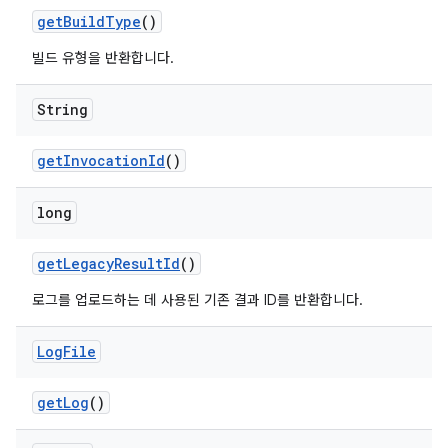
get
Build
Type
()
빌드 유형을 반환합니다.
String
get
Invocation
Id
()
long
get
Legacy
Result
Id
()
로그를 업로드하는 데 사용된 기존 결과 ID를 반환합니다.
Log
File
get
Log
()