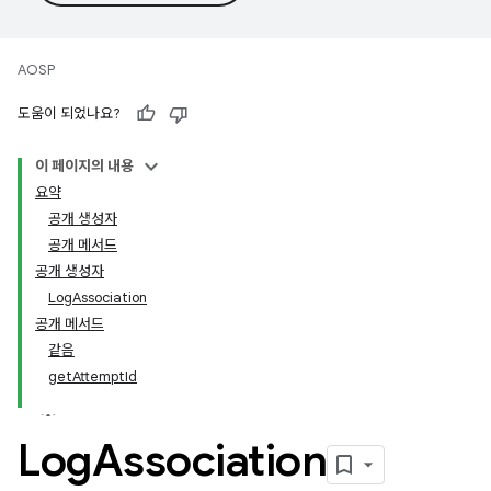
AOSP
도움이 되었나요?
이 페이지의 내용
요약
공개 생성자
공개 메서드
공개 생성자
LogAssociation
공개 메서드
같음
getAttemptId
Log
Association