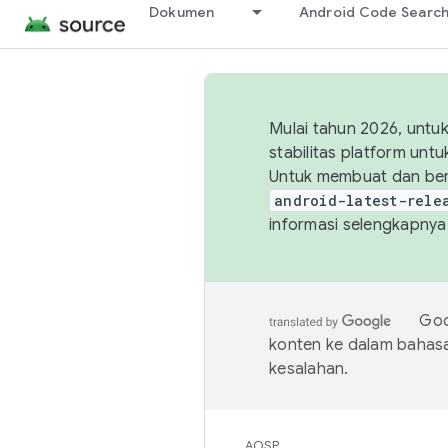
Dokumen
Android Code Searc
Mulai tahun 2026, unt
stabilitas platform un
Untuk membuat dan ber
android-latest-rele
informasi selengkapnya,
Goo
konten ke dalam bahas
kesalahan.
AOSP