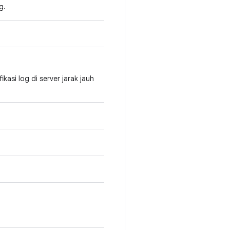
g.
asi log di server jarak jauh