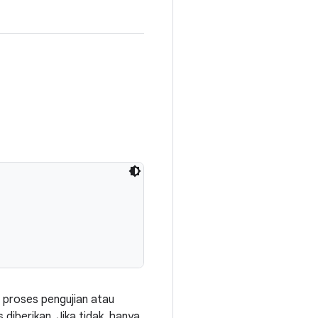
an proses pengujian atau
 diberikan. Jika tidak, hanya