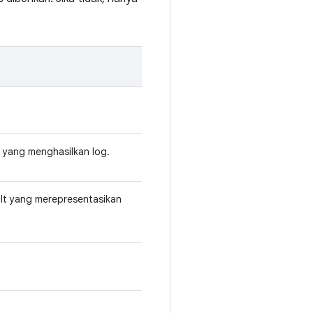
n yang menghasilkan log.
sult yang merepresentasikan