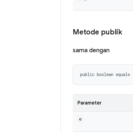
Metode publik
sama dengan
public boolean equals
Parameter
o