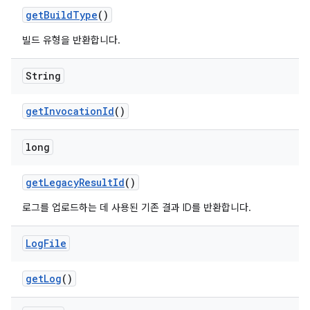
get
Build
Type
()
빌드 유형을 반환합니다.
String
get
Invocation
Id
()
long
get
Legacy
Result
Id
()
로그를 업로드하는 데 사용된 기존 결과 ID를 반환합니다.
Log
File
get
Log
()