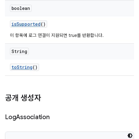
boolean
is
Supported
()
이 항목에 로그 연결이 지원되면 true를 반환합니다.
String
to
String
()
공개 생성자
Log
Association