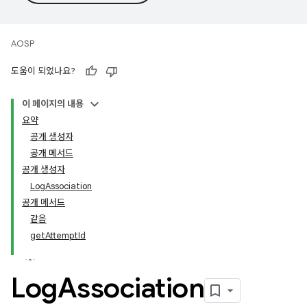
AOSP
도움이 되었나요?
이 페이지의 내용
요약
공개 생성자
공개 메서드
공개 생성자
LogAssociation
공개 메서드
같음
getAttemptId
Log
Association