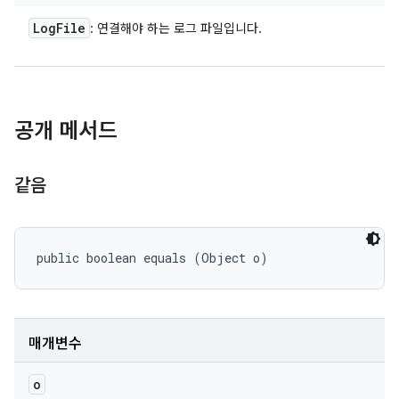
Log
File
: 연결해야 하는 로그 파일입니다.
공개 메서드
같음
public boolean equals (Object o)
매개변수
o