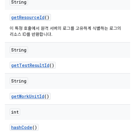
String
get
Resource
Id
()
이 특정 호출에서 원격 서버의 로그를 고유하게 식별하는 로그의
리소스 ID를 반환합니다.
String
get
Test
Result
Id
()
String
get
Work
Unit
Id
()
int
hash
Code
()