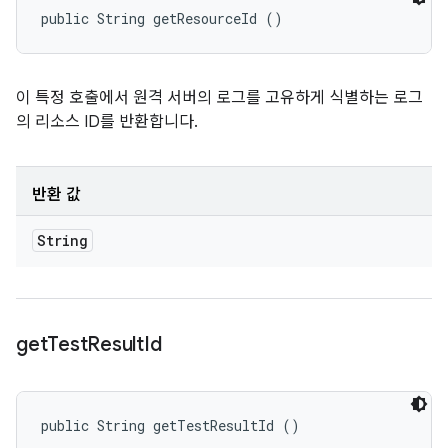
public String getResourceId ()
이 특정 호출에서 원격 서버의 로그를 고유하게 식별하는 로그
의 리소스 ID를 반환합니다.
반환 값
String
get
Test
Result
Id
public String getTestResultId ()