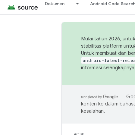
Dokumen
Android Code Searc
Mulai tahun 2026, unt
stabilitas platform un
Untuk membuat dan ber
android-latest-rele
informasi selengkapnya,
Goo
konten ke dalam bahas
kesalahan.
AOSP