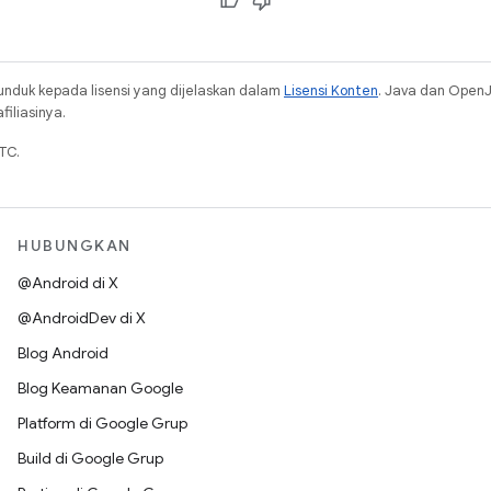
unduk kepada lisensi yang dijelaskan dalam
Lisensi Konten
. Java dan Open
iliasinya.
TC.
HUBUNGKAN
@Android di X
@AndroidDev di X
Blog Android
Blog Keamanan Google
Platform di Google Grup
Build di Google Grup