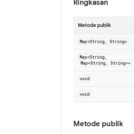
Ringkasan
Metode publik
Map<String
,
String>
Map<String
,
Map<String
,
String>>
void
void
Metode publik