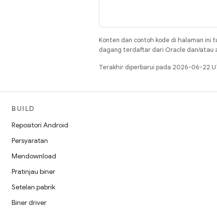
Konten dan contoh kode di halaman ini t
dagang terdaftar dari Oracle dan/atau af
Terakhir diperbarui pada 2026-06-22 U
BUILD
Repositori Android
Persyaratan
Mendownload
Pratinjau biner
Setelan pabrik
Biner driver