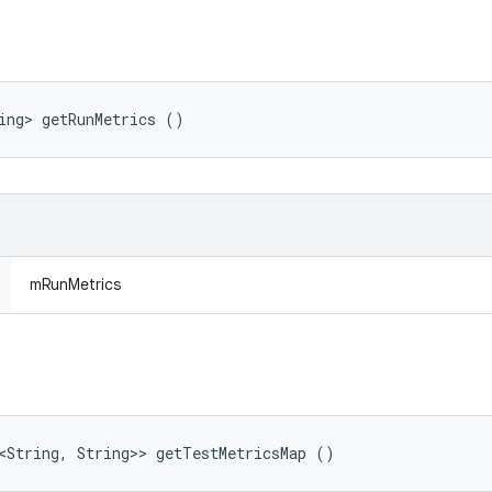
ing> getRunMetrics ()
mRunMetrics
<String, String>> getTestMetricsMap ()