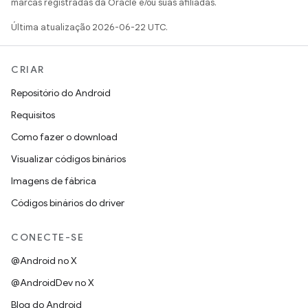
marcas registradas da Oracle e/ou suas afiliadas.
Última atualização 2026-06-22 UTC.
CRIAR
Repositório do Android
Requisitos
Como fazer o download
Visualizar códigos binários
Imagens de fábrica
Códigos binários do driver
CONECTE-SE
@Android no X
@AndroidDev no X
Blog do Android