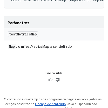
Parâmetros
test
Metrics
Map
Map
: o mTestMetricsMap a ser definido
Isso foi útil?
O conteúdo e os exemplos de código nesta página estão sujeitos às
licenças descritas na
Licença de conteúdo
. Java e OpenJDK são