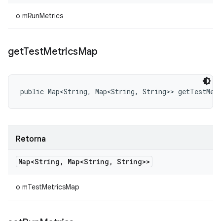
o mRunMetrics
get
Test
Metrics
Map
public Map<String, Map<String, String>> getTestMet
Retorna
Map<String
,
Map<String
,
String>>
o mTestMetricsMap