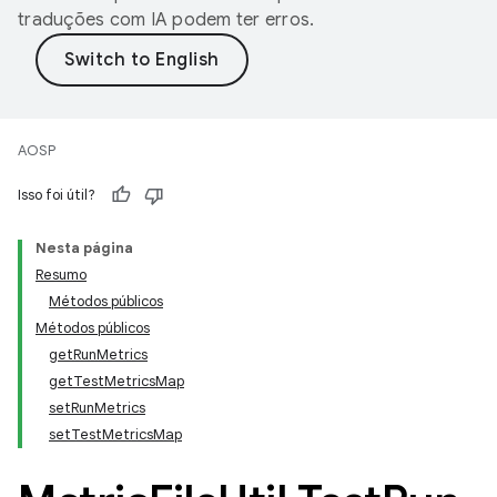
traduções com IA podem ter erros.
AOSP
Isso foi útil?
Nesta página
Resumo
Métodos públicos
Métodos públicos
getRunMetrics
getTestMetricsMap
setRunMetrics
setTestMetricsMap