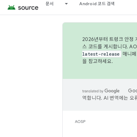
문서
Android 코드 검색
2026년부터 트렁크 안정
스 코드를 게시합니다. A
latest-release
매니페스
을 참고하세요.
Go
역합니다. AI 번역에는 오
AOSP