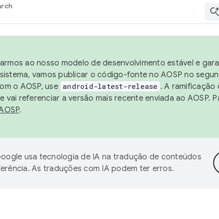
arch
harmos ao nosso modelo de desenvolvimento estável e garan
sistema, vamos publicar o código-fonte no AOSP no segund
 com o AOSP, use
android-latest-release
. A ramificação
 vai referenciar a versão mais recente enviada ao AOSP. P
 AOSP
.
oogle usa tecnologia de IA na tradução de conteúdos
ferência. As traduções com IA podem ter erros.