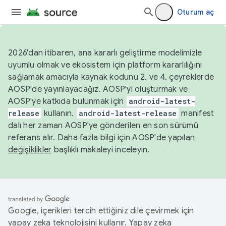
Oturum aç
2026'dan itibaren, ana kararlı geliştirme modelimizle
uyumlu olmak ve ekosistem için platform kararlılığını
sağlamak amacıyla kaynak kodunu 2. ve 4. çeyreklerde
AOSP'de yayınlayacağız. AOSP'yi oluşturmak ve
AOSP'ye katkıda bulunmak için
android-latest-
release
kullanın.
android-latest-release
manifest
dalı her zaman AOSP'ye gönderilen en son sürümü
referans alır. Daha fazla bilgi için
AOSP'de yapılan
değişiklikler
başlıklı makaleyi inceleyin.
Google, içerikleri tercih ettiğiniz dile çevirmek için
yapay zeka teknolojisini kullanır. Yapay zeka