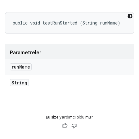
public void testRunStarted (String runName)
Parametreler
run
Name
String
Bu size yardımcı oldu mu?