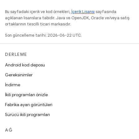
Bu sayfadaki içerik ve kod örnekleri,
İçerik Lisansı
sayfasında
açıklanan lisanslara tabidir. Java ve OpenJDK, Oracle ve/veya satış
ortaklarının tescilli ticari markasıdır.
Son güncelleme tarihi: 2026-06-22 UTC.
DERLEME
Android kod deposu
Gereksinimler
İndirme
İkili programları önizle
Fabrika ayarı görüntüleri
Sürücü ikili programları
AĞ