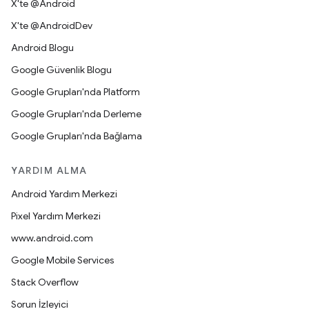
X'te @Android
X'te @AndroidDev
Android Blogu
Google Güvenlik Blogu
Google Grupları'nda Platform
Google Grupları'nda Derleme
Google Grupları'nda Bağlama
YARDIM ALMA
Android Yardım Merkezi
Pixel Yardım Merkezi
www.android.com
Google Mobile Services
Stack Overflow
Sorun İzleyici