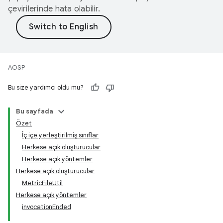
çevirilerinde hata olabilir.
AOSP
Bu size yardımcı oldu mu?
Bu sayfada
Özet
İç içe yerleştirilmiş sınıflar
Herkese açık oluşturucular
Herkese açık yöntemler
Herkese açık oluşturucular
MetricFileUtil
Herkese açık yöntemler
invocationEnded