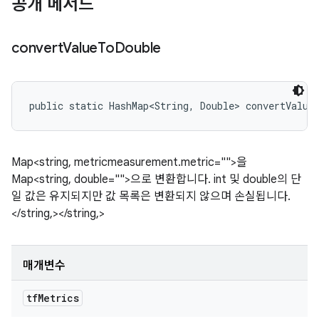
공개 메서드
convert
Value
To
Double
public static HashMap<String, Double> convertValue
Map<string, metricmeasurement.metric="">을
Map<string, double="">으로 변환합니다. int 및 double의 단
일 값은 유지되지만 값 목록은 변환되지 않으며 손실됩니다.
</string,></string,>
매개변수
tf
Metrics