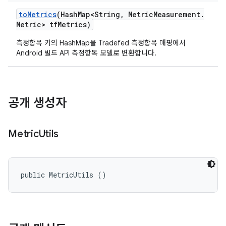
to
Metrics
(Hash
Map<String
,
Metric
Measurement
.
Metric> tf
Metrics)
측정항목 키의 HashMap을 Tradefed 측정항목 매핑에서
Android 빌드 API 측정항목 모델로 변환합니다.
공개 생성자
Metric
Utils
public MetricUtils ()