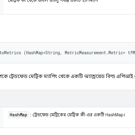
মেট্রিক কী থেকে ডাবল ভ্যালু পর্যন্ত একটি হ্যাশম্যাপ
toMetrics (HashMap<String, MetricMeasurement.Metric> tf
কে ট্রেডফেড মেট্রিক ম্যাপিং থেকে একটি অ্যান্ড্রয়েড বিল্ড এপিআই মে
Hash
Map
: ট্রেডফেড মেট্রিকের মেট্রিক কী-এর একটি HashMap।