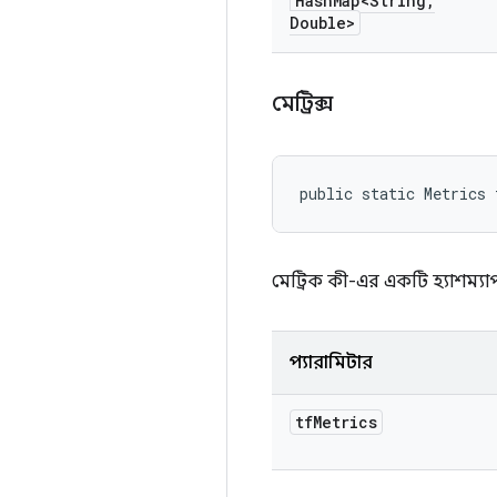
Hash
Map<String
,
Double>
মেট্রিক্স
public static Metrics 
মেট্রিক কী-এর একটি হ্যাশম্যাপ
প্যারামিটার
tf
Metrics