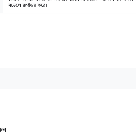
মডেলে রূপান্তর করে।
ি
রুন