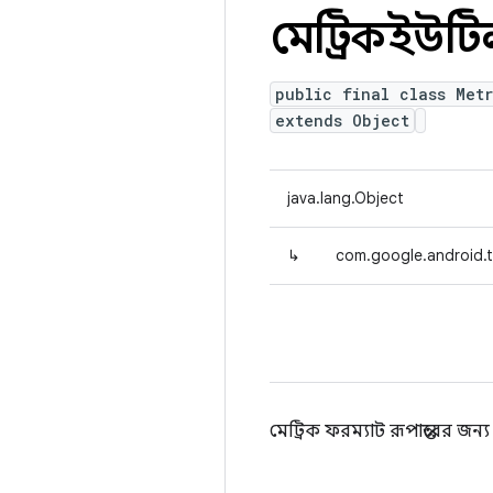
মেট্রিকইউট
public final class Metr
extends Object
java.lang.Object
↳
com.google.android.tr
মেট্রিক ফরম্যাট রূপান্তরের জ