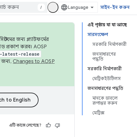
/
সাইন-ইন করুন
এই পৃষ্ঠায় যা যা আছে
সারসংক্ষেপ
েমের জন্য প্ল্যাটফর্মের
সরকারি নির্মাণকারী
 কোড প্রকাশ করব। AOSP
-latest-release
জনসাধারণের
পদ্ধতি
 জন্য,
Changes to AOSP
সরকারি নির্মাণকারী
মেট্রিকইউটিলস
জনসাধারণের পদ্ধতি
মানকে ডাবলে
রূপান্তর করুন
মেট্রিক্স
এটি কাজে লেগেছে?