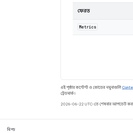
ফেরত
Metrics
এই পৃষ্ঠার কন্টেন্ট ও কোডের নমুনাগুলি
Conte
ট্রেডমার্ক।
2026-06-22 UTC-তে শেষবার আপডেট করা
বিল্ড