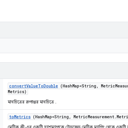
convert
Value
To
Double
(Hash
Map<String
,
Metric
Measu
Metrics)
মানচিত্রের রূপান্তর
মানচিত্রে
.
to
Metrics
(Hash
Map<String
,
Metric
Measurement
.
Metr
মেট্রিক কী-এর একটি হ্যাশম্যাপকে ট্রেডফেড মেট্রিক ম্যাপিং থেকে একটি অ্যা