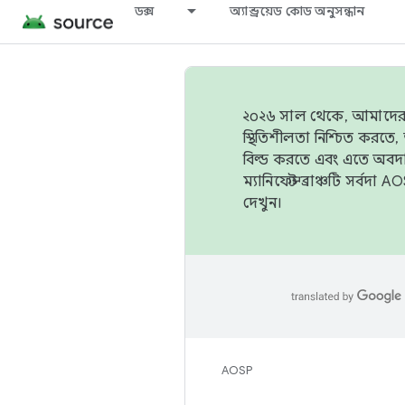
ডক্স
অ্যান্ড্রয়েড কোড অনুসন্ধান
২০২৬ সাল থেকে, আমাদের ট্র
স্থিতিশীলতা নিশ্চিত করত
বিল্ড করতে এবং এতে অবদ
ম্যানিফেস্ট ব্রাঞ্চটি সর্
দেখুন।
AOSP