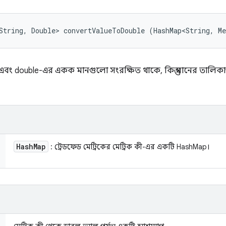
String, Double> convertValueToDouble (HashMap<String, M
এবং double-এর একক মানগুলো সংরক্ষিত থাকে, কিন্তু মানের তালিকাগু
Hash
Map
: ট্রেডফেড মেট্রিকের মেট্রিক কী-এর একটি HashMap।