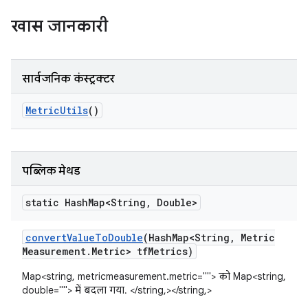
खास जानकारी
सार्वजनिक कंस्ट्रक्टर
Metric
Utils
()
पब्लिक मेथड
static Hash
Map<String
,
Double>
convert
Value
To
Double
(Hash
Map<String
,
Metric
Measurement
.
Metric> tf
Metrics)
Map<string, metricmeasurement.metric=""> को Map<string,
double=""> में बदला गया. </string,></string,>