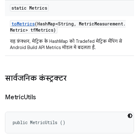
static Metrics
to
Metrics
(Hash
Map<String
,
Metric
Measurement
.
Metric> tf
Metrics)
यह फ़ंक्शन, मेट्रिक के HashMap को Tradefed मेट्रिक मैपिंग से
Android Build API Metrics मॉडल में बदलता है.
सार्वजनिक कंस्ट्रक्टर
Metric
Utils
public MetricUtils ()