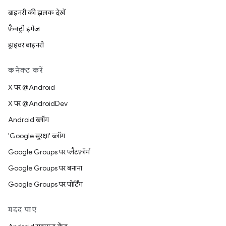
बाइनरी की झलक देखें
फ़ैक्ट्री इमेज
ड्राइवर बाइनरी
कनेक्ट करें
X पर @Android
X पर @AndroidDev
Android ब्लॉग
'Google सुरक्षा' ब्लॉग
Google Groups पर प्लैटफ़ॉर्म
Google Groups पर बनाना
Google Groups पर पोर्टिंग
मदद पाएं