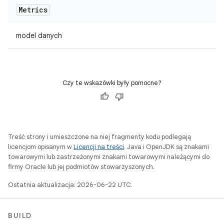
Metrics
model danych
Czy te wskazówki były pomocne?
Treść strony i umieszczone na niej fragmenty kodu podlegają
licencjom opisanym w
Licencji na treści
. Java i OpenJDK są znakami
towarowymi lub zastrzeżonymi znakami towarowymi należącymi do
firmy Oracle lub jej podmiotów stowarzyszonych.
Ostatnia aktualizacja: 2026-06-22 UTC.
BUILD