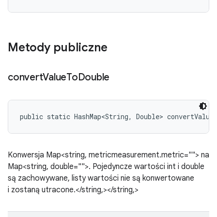
Metody publiczne
convert
Value
To
Double
public static HashMap<String, Double> convertValue
Konwersja Map<string, metricmeasurement.metric=""> na
Map<string, double="">. Pojedyncze wartości int i double
są zachowywane, listy wartości nie są konwertowane
i zostaną utracone.</string,></string,>