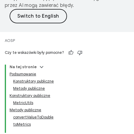
przez AI mogą zawierać błędy.
AOSP
Czy te wskazówki były pomocne?
Na tej stronie
Podsumowanie
Konstruktory publiczne
Metody publiczne
Konstruktory publiczne
MetricUtils
Metody publiczne
convertValueToDouble
toMetrics