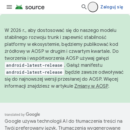
Zaloguj się
W 2026 r., aby dostosować się do naszego modelu
stabilnego rozwoju trunk i zapewnić stabilność
platformy w ekosystemie, będziemy publikować kod
źródłowy w AOSP w drugim i czwartym kwartale. Do
tworzenia i współtworzenia AOSP używaj gałęzi
android-latest-release
. Gałąź manifestu
android-latest-release
będzie zawsze odwoływać
się do najnowszej wersji przesłanej do AOSP. Więcej
informacji znajdziesz w artykule
Zmiany w AOSP
.
Google używa technologii AI do tłumaczenia treści na
Twój preferowany język. Tłumaczenia wygenerowane