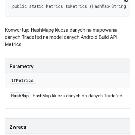
public static Metrics toMetrics (HashMap<String, M
Konwertuje HashMapę klucza danych na mapowania
danych Tradefed na model danych Android Build API
Metrics.
Parametry
tf
Metrics
Hash
Map
: HashMap klucza danych do danych Tradefed
Zwraca