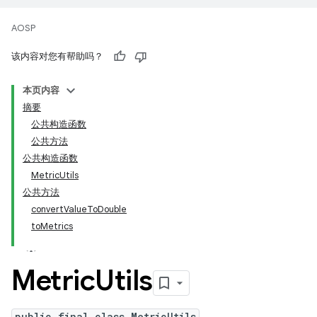
AOSP
该内容对您有帮助吗？
本页内容
摘要
公共构造函数
公共方法
公共构造函数
MetricUtils
公共方法
convertValueToDouble
toMetrics
Metric
Utils
public final class MetricUtils