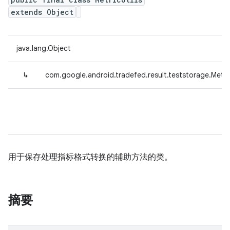
extends Object
java.lang.Object
↳
com.google.android.tradefed.result.teststorage.Metric
用于保存处理指标格式转换的辅助方法的类。
摘要