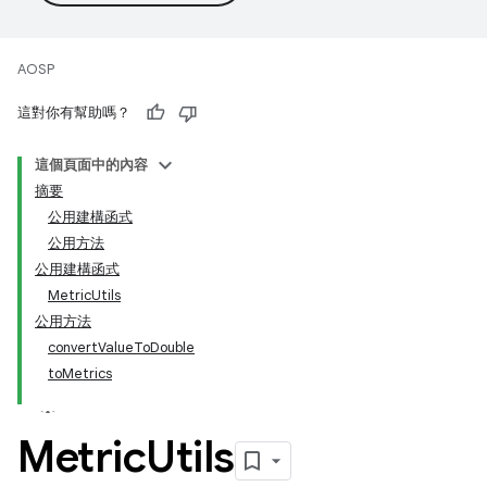
AOSP
這對你有幫助嗎？
這個頁面中的內容
摘要
公用建構函式
公用方法
公用建構函式
MetricUtils
公用方法
convertValueToDouble
toMetrics
Metric
Utils