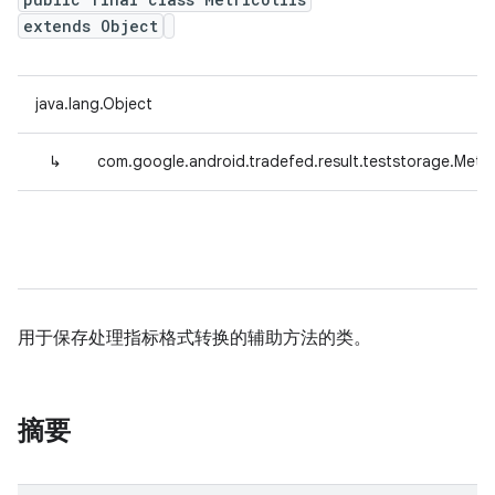
extends Object
java.lang.Object
↳
com.google.android.tradefed.result.teststorage.Metric
用于保存处理指标格式转换的辅助方法的类。
摘要