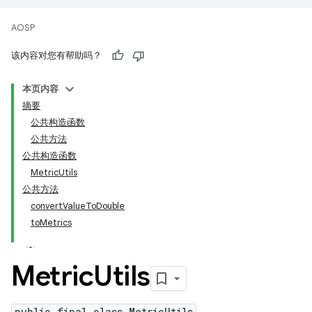
AOSP
该内容对您有帮助吗？
本页内容
摘要
公共构造函数
公共方法
公共构造函数
MetricUtils
公共方法
convertValueToDouble
toMetrics
Metric
Utils
public final class MetricUtils