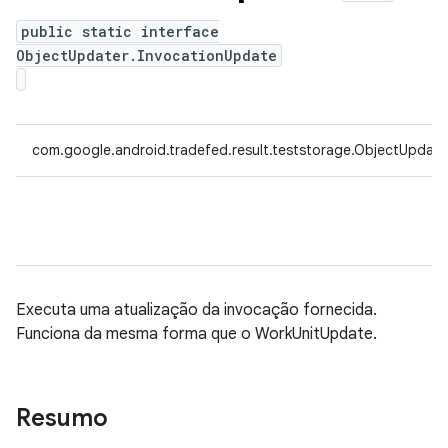
public static interface
ObjectUpdater.InvocationUpdate
com.google.android.tradefed.result.teststorage.ObjectUpdate
Executa uma atualização da invocação fornecida.
Funciona da mesma forma que o WorkUnitUpdate.
Resumo