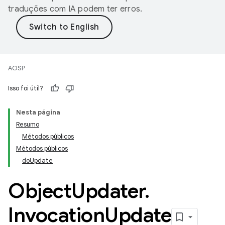
traduções com IA podem ter erros.
AOSP
Isso foi útil?
Nesta página
Resumo
Métodos públicos
Métodos públicos
doUpdate
Object
Updater
.
Invocation
Update