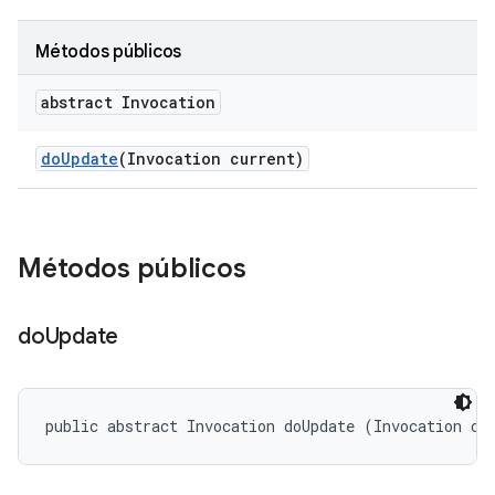
Métodos públicos
abstract Invocation
do
Update
(Invocation current)
Métodos públicos
do
Update
public abstract Invocation doUpdate (Invocation cu