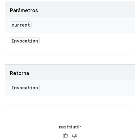
Parâmetros
current
Invocation
Retorna
Invocation
Isso foi útil?