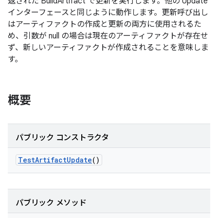
返された BuildArtifact で更新を実行します。他の Update
インターフェースと同じように動作します。更新呼び出し
はアーティファクトの作成と更新の両方に使用されるた
め、引数が null の場合は現在のアーティファクトが存在せ
ず、新しいアーティファクトが作成されることを意味しま
す。
概要
パブリック コンストラクタ
Test
Artifact
Update
()
パブリック メソッド