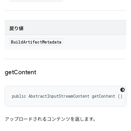
戻り値
Build
Artifact
Metadata
get
Content
public AbstractInputStreamContent getContent ()
アップロードされるコンテンツを返します。