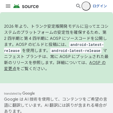
ログイン
2026 年より、トランク安定版開発モデルに沿ってエコシ
ステムのプラットフォームの安定性を確保するため、第
2 四半期と第 4 四半期に AOSP にソースコードを公開し
ます。AOSP のビルドと投稿には、
android-latest-
release
を使用します。
android-latest-release
マ
ニフェスト ブランチは、常に AOSP にプッシュされた最
新のリリースを参照します。詳細については、
AOSP の
変更点
をご覧ください。
Google は AI 技術を使用して、コンテンツをご希望の言
語に翻訳しています。AI 翻訳には誤りが含まれる場合が
あります。