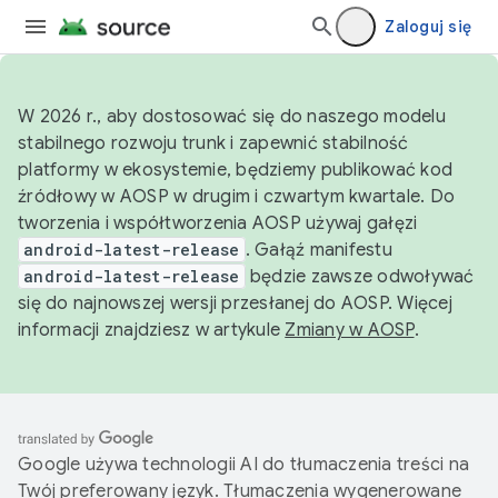
Zaloguj się
W 2026 r., aby dostosować się do naszego modelu
stabilnego rozwoju trunk i zapewnić stabilność
platformy w ekosystemie, będziemy publikować kod
źródłowy w AOSP w drugim i czwartym kwartale. Do
tworzenia i współtworzenia AOSP używaj gałęzi
android-latest-release
. Gałąź manifestu
android-latest-release
będzie zawsze odwoływać
się do najnowszej wersji przesłanej do AOSP. Więcej
informacji znajdziesz w artykule
Zmiany w AOSP
.
Google używa technologii AI do tłumaczenia treści na
Twój preferowany język. Tłumaczenia wygenerowane