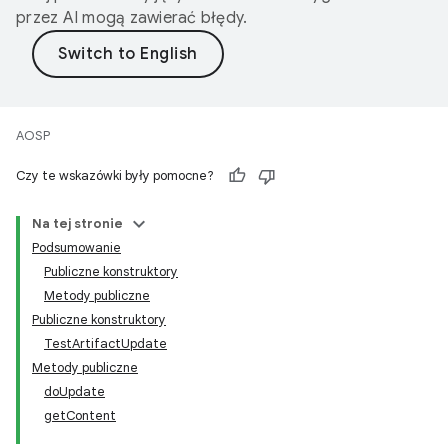
przez AI mogą zawierać błędy.
AOSP
Czy te wskazówki były pomocne?
Na tej stronie
Podsumowanie
Publiczne konstruktory
Metody publiczne
Publiczne konstruktory
TestArtifactUpdate
Metody publiczne
doUpdate
getContent