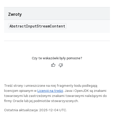
Zwroty
Abstract
Input
Stream
Content
Czy te wskazówki były pomocne?
Treść strony i umieszczone na niej fragmenty kodu podlegają
licencjom opisanym w
Licencji na treści
. Java i OpenJDK są znakami
towarowymi lub zastrzeżonymi znakami towarowymi należącymi do
firmy Oracle lub jej podmiotów stowarzyszonych.
Ostatnia aktualizacja: 2025-12-04 UTC.