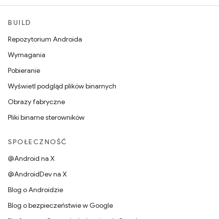
BUILD
Repozytorium Androida
Wymagania
Pobieranie
Wyświetl podgląd plików binarnych
Obrazy fabryczne
Pliki binarne sterowników
SPOŁECZNOŚĆ
@Android na X
@AndroidDev na X
Blog o Androidzie
Blog o bezpieczeństwie w Google