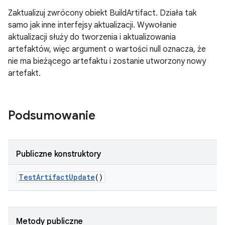
Zaktualizuj zwrócony obiekt BuildArtifact. Działa tak
samo jak inne interfejsy aktualizacji. Wywołanie
aktualizacji służy do tworzenia i aktualizowania
artefaktów, więc argument o wartości null oznacza, że
nie ma bieżącego artefaktu i zostanie utworzony nowy
artefakt.
Podsumowanie
Publiczne konstruktory
Test
Artifact
Update
()
Metody publiczne