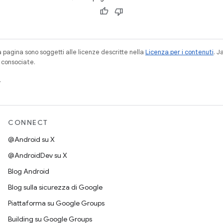
a pagina sono soggetti alle licenze descritte nella
Licenza per i contenuti
. 
à consociate.
.
CONNECT
@Android su X
@AndroidDev su X
Blog Android
Blog sulla sicurezza di Google
Piattaforma su Google Groups
Building su Google Groups