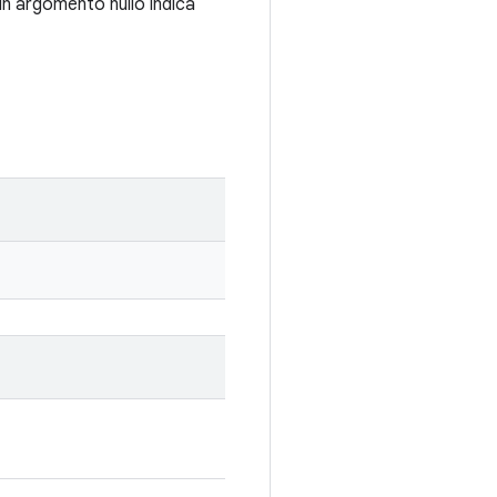
un argomento nullo indica