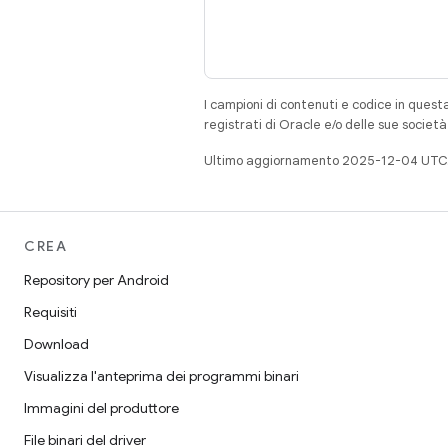
I campioni di contenuti e codice in quest
registrati di Oracle e/o delle sue societ
Ultimo aggiornamento 2025-12-04 UTC
CREA
Repository per Android
Requisiti
Download
Visualizza l'anteprima dei programmi binari
Immagini del produttore
File binari del driver