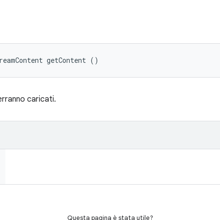
reamContent getContent ()
erranno caricati.
Questa pagina è stata utile?