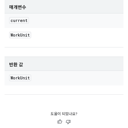
매개변수
current
Work
Unit
반환 값
Work
Unit
도움이 되었나요?