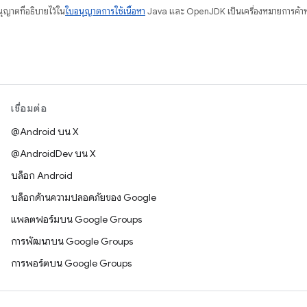
อนุญาตที่อธิบายไว้ใน
ใบอนุญาตการใช้เนื้อหา
Java และ OpenJDK เป็นเครื่องหมายการค้าห
เชื่อมต่อ
@Android บน X
@AndroidDev บน X
บล็อก Android
บล็อกด้านความปลอดภัยของ Google
แพลตฟอร์มบน Google Groups
การพัฒนาบน Google Groups
การพอร์ตบน Google Groups