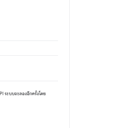
API ระบบจะลองอีกครั้งโดย