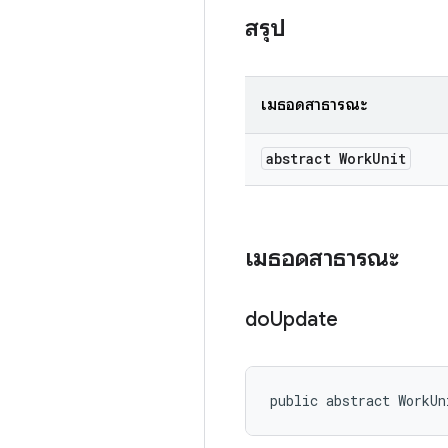
สรุป
เมธอดสาธารณะ
abstract Work
Unit
เมธอดสาธารณะ
do
Update
public abstract WorkUn