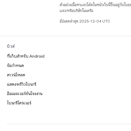
ตัวอย่างเนื้อหาและโค้ดในหน้าเว็บนี้ขึ้นอยู่กับใบ
และ/หรือบริษัทในเครือ
อัปเดตล่าสุด 2025-12-04 UTC
บิวด์
ที่เก็บสำหรับ Android
ข้อกำหนด
ดาวน์โหลด
แสดงพรีวิวไบนารี
อิมเมจเวอร์ชันโรงงาน
ไบนารีไดรเวอร์