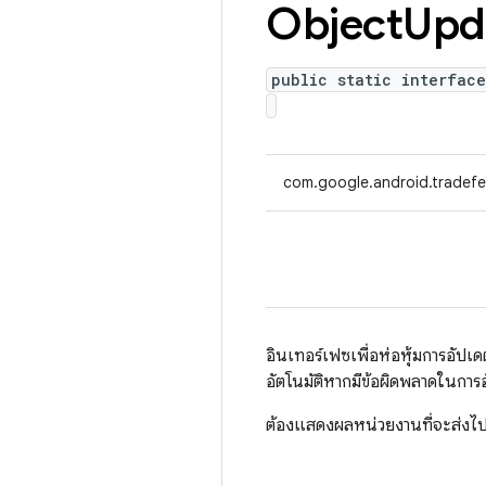
Object
Upd
public static interfac
com.google.android.tradefe
อินเทอร์เฟซเพื่อห่อหุ้มการอัป
อัตโนมัติหากมีข้อผิดพลาดในการ
ต้องแสดงผลหน่วยงานที่จะส่งไ