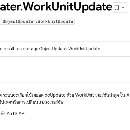
ater
.
Work
Unit
Update
e ObjectUpdater.WorkUnitUpdate
d.result.teststorage.ObjectUpdater.WorkUnitUpdate
เดต ระบบจะเรียกใช้เมธอด doUpdate ด้วย WorkUnit เวอร์ชันล่าสุด ใน 
อัปเดตหรือการเปลี่ยนแปลงเวอร์ชัน
ปยัง AnTS API