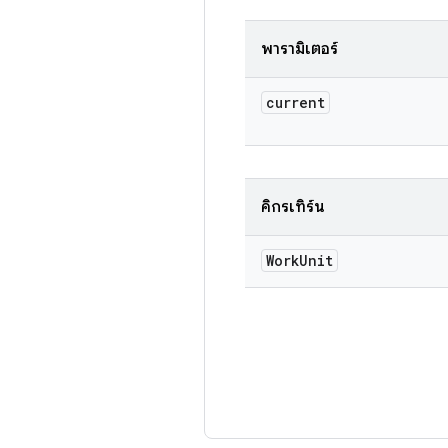
พารามิเตอร์
current
คิกรีเทิร์น
Work
Unit