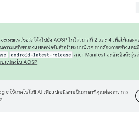
 เราจะเผยแพร่ซอร์สโค้ดไปยัง AOSP ในไตรมาสที่ 2 และ 4 เพื่อให้สอ
ันความเสถียรของแพลตฟอร์มสำหรับระบบนิเวศ หากต้องการสร้างและมี
ase
android-latest-release
สาขา Manifest จะอ้างอิงถึงรุ่นล
ี่ยนแปลงใน AOSP
le ใช้เทคโนโลยี AI เพื่อแปลเนื้อหาเป็นภาษาที่คุณต้องการ การ
าด