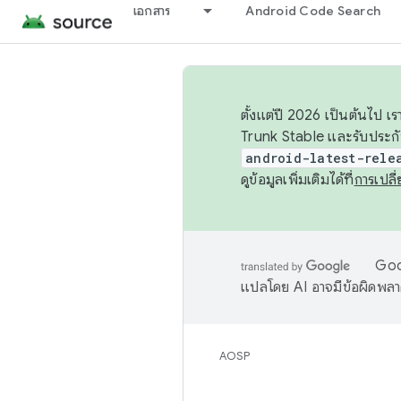
เอกสาร
Android Code Search
ตั้งแต่ปี 2026 เป็นต้นไป
Trunk Stable และรับประก
android-latest-rele
ดูข้อมูลเพิ่มเติมได้ที่
การเปล
Goog
แปลโดย AI อาจมีข้อผิดพล
AOSP