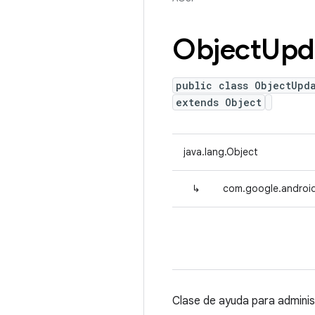
Object
Upd
public class ObjectUpd
extends Object
java.lang.Object
↳
com.google.android
Clase de ayuda para adminis