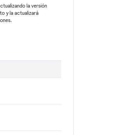
tualizando la versión
o y la actualizará
iones.