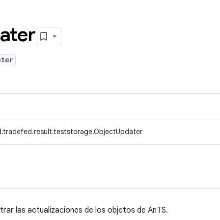
ater
ater
.tradefed.result.teststorage.ObjectUpdater
trar las actualizaciones de los objetos de AnTS.