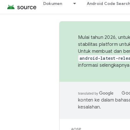
Dokumen
Android Code Searc
Mulai tahun 2026, unt
stabilitas platform un
Untuk membuat dan ber
android-latest-rele
informasi selengkapnya,
Goo
konten ke dalam bahas
kesalahan.
AOSP