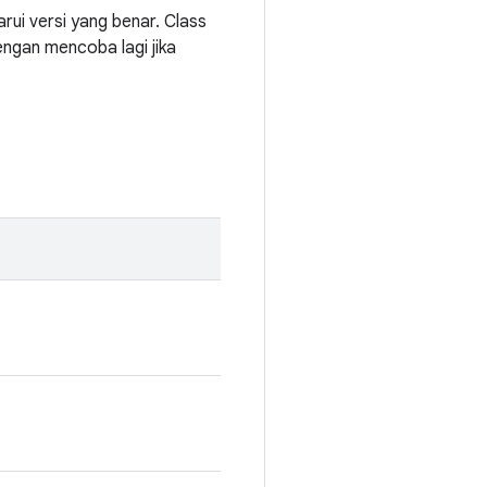
i versi yang benar. Class
ngan mencoba lagi jika