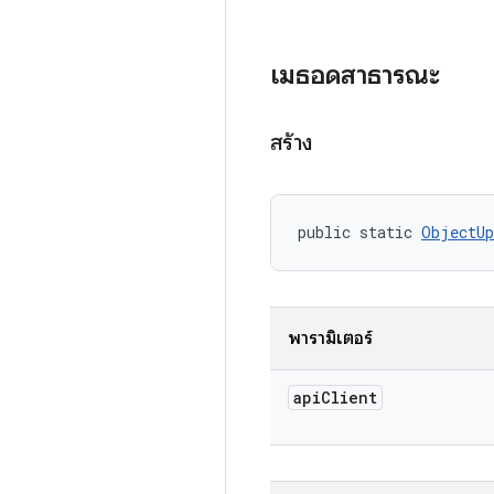
เมธอดสาธารณะ
สร้าง
public static 
ObjectUp
พารามิเตอร์
api
Client