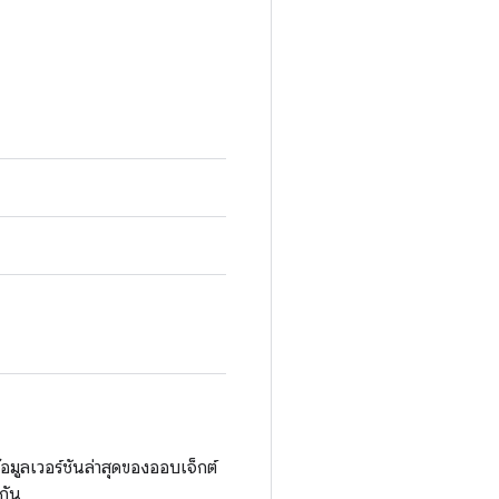
อมูลเวอร์ชันล่าสุดของออบเจ็กต์
กัน