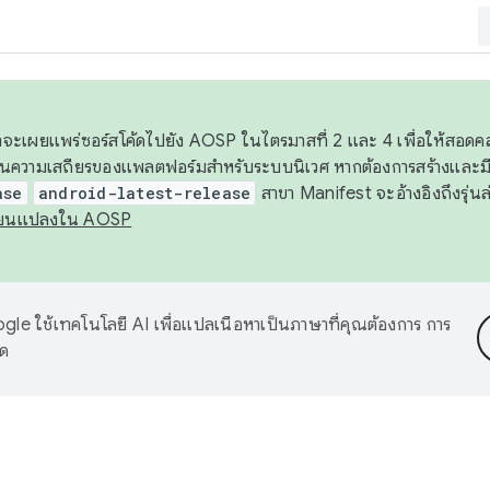
 เราจะเผยแพร่ซอร์สโค้ดไปยัง AOSP ในไตรมาสที่ 2 และ 4 เพื่อให้สอ
ันความเสถียรของแพลตฟอร์มสำหรับระบบนิเวศ หากต้องการสร้างและมี
ase
android-latest-release
สาขา Manifest จะอ้างอิงถึงรุ่นล
ี่ยนแปลงใน AOSP
le ใช้เทคโนโลยี AI เพื่อแปลเนื้อหาเป็นภาษาที่คุณต้องการ การ
าด