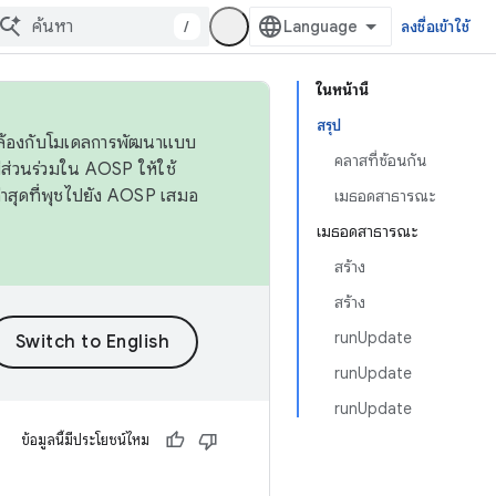
/
ลงชื่อเข้าใช้
ในหน้านี้
สรุป
ดคล้องกับโมเดลการพัฒนาแบบ
คลาสที่ซ้อนกัน
ส่วนร่วมใน AOSP ให้ใช้
่าสุดที่พุชไปยัง AOSP เสมอ
เมธอดสาธารณะ
เมธอดสาธารณะ
สร้าง
สร้าง
runUpdate
runUpdate
runUpdate
ข้อมูลนี้มีประโยชน์ไหม