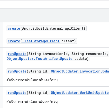
create
(Androidbuildinternal api
Client)
create
(
ITest
Storage
Client
client)
run
Update
(String invocation
Id
,
String resource
Id
,
Object
Updater
.
Test
Artifact
Update
update)
run
Update
(String id
,
Object
Updater
.
Invocation
Upda
ดำเนินการการดำเนินการอัปเดตที่ระบุ
run
Update
(String id
,
Object
Updater
.
Work
Unit
Update
ดำเนินการการดำเนินการอัปเดตที่ระบุ