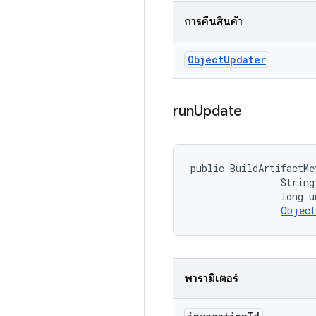
การคืนสินค้า
Object
Updater
run
Update
public BuildArtifactMe
                String
                long u
Object
พารามิเตอร์