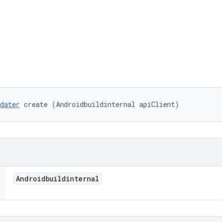
dater
 create (Androidbuildinternal apiClient)
Androidbuildinternal