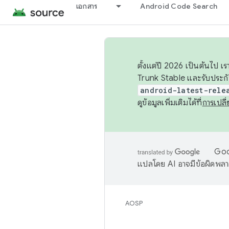
เอกสาร
Android Code Search
ตั้งแต่ปี 2026 เป็นต้นไป
Trunk Stable และรับประก
android-latest-rele
ดูข้อมูลเพิ่มเติมได้ที่
การเปล
Goog
แปลโดย AI อาจมีข้อผิดพล
AOSP