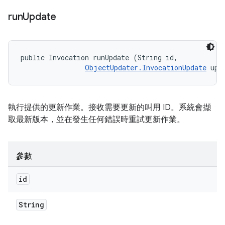
run
Update
public Invocation runUpdate (String id, 

ObjectUpdater.InvocationUpdate
 upd
執行提供的更新作業。接收需要更新的叫用 ID。系統會擷
取最新版本，並在發生任何錯誤時重試更新作業。
參數
id
String