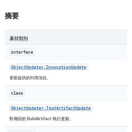
摘要
巢狀類別
interface
Object
Updater
.
Invocation
Update
更新提供的叫用項目。
class
Object
Updater
.
Test
Artifact
Update
對傳回的 BuildArtifact 執行更新。