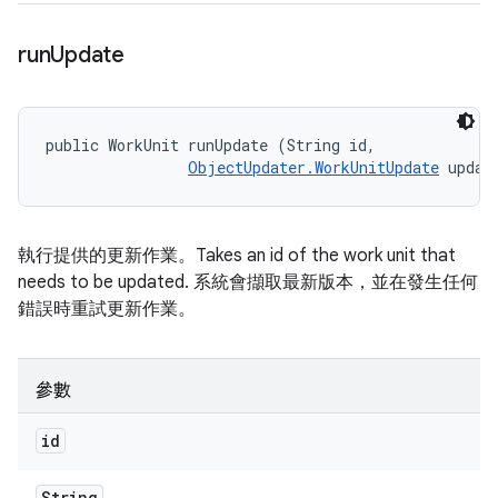
run
Update
public WorkUnit runUpdate (String id, 

ObjectUpdater.WorkUnitUpdate
 updat
執行提供的更新作業。Takes an id of the work unit that
needs to be updated. 系統會擷取最新版本，並在發生任何
錯誤時重試更新作業。
參數
id
String