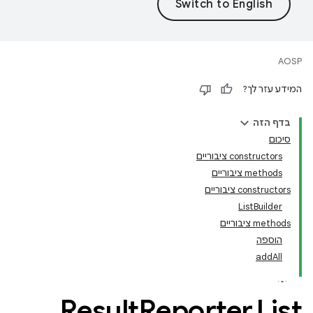
AOSP
המידע עזר לך?
בדף הזה
סיכום
‫constructors ציבוריים
‫methods ציבוריים
‫constructors ציבוריים
ListBuilder
‫methods ציבוריים
הוספה
addAll
Result
Reporter
.
List