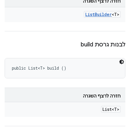
חזרה לרצף השגרה
List
Builder
<T>
לבנות גרסת build
public List<T> build ()
חזרה לרצף השגרה
List<T>