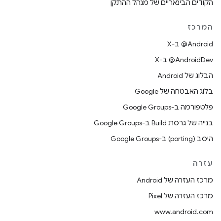
הקודים הבינאריים של מנהל ההתקן
המרכז
‫‎@Android ב-X
‫‎@AndroidDev ב-X
הבלוג של Android
בלוג האבטחה של Google
פלטפורמה ב-Google Groups
בנייה של גרסת Build ב-Google Groups
היסב (porting) ב-Google Groups
עזרה
מרכז העזרה של Android
מרכז העזרה של Pixel
www.android.com