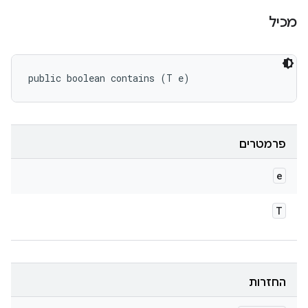
מכיל
public boolean contains (T e)
פרמטרים
e
T
החזרות