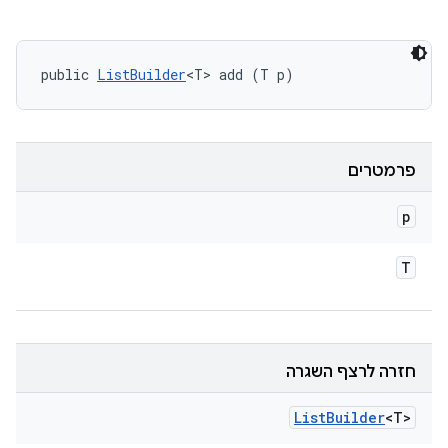
public 
ListBuilder
<T> add (T p)
פרמטרים
p
T
חזרה לרצף השגרה
List
Builder
<T>