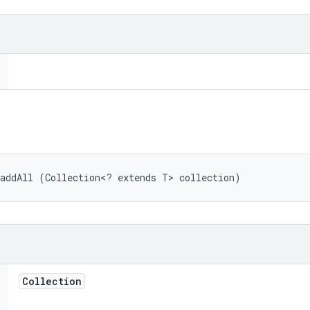
addAll (Collection<? extends T> collection)
Collection