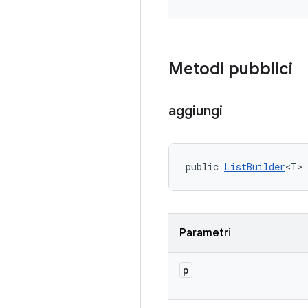
Metodi pubblici
aggiungi
public 
ListBuilder
<T>
Parametri
p