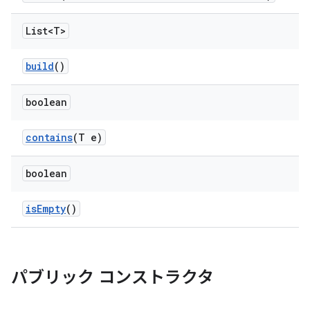
List<T>
build
()
boolean
contains
(T e)
boolean
is
Empty
()
パブリック コンストラクタ