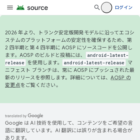
ログイン
2026 年より、トランク安定版開発モデルに沿ってエコシ
ステムのプラットフォームの安定性を確保するため、第
2 四半期と第 4 四半期に AOSP にソースコードを公開し
ます。AOSP のビルドと投稿には、
android-latest-
release
を使用します。
android-latest-release
マ
ニフェスト ブランチは、常に AOSP にプッシュされた最
新のリリースを参照します。詳細については、
AOSP の
変更点
をご覧ください。
Google は AI 技術を使用して、コンテンツをご希望の言
語に翻訳しています。AI 翻訳には誤りが含まれる場合が
あります。