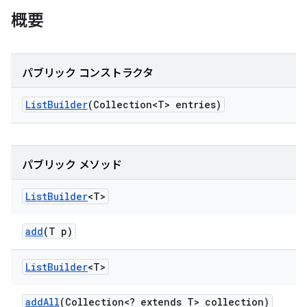
概要
パブリック コンストラクタ
List
Builder
(Collection<T> entries)
パブリック メソッド
List
Builder
<T>
add
(T p)
List
Builder
<T>
add
All
(Collection<? extends T> collection)