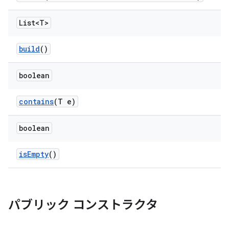
List<T>
build
()
boolean
contains
(T e)
boolean
is
Empty
()
パブリック コンストラクタ