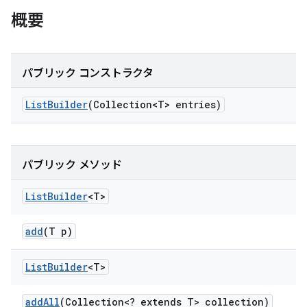
概要
パブリック コンストラクタ
List
Builder
(Collection<T> entries)
パブリック メソッド
List
Builder
<T>
add
(T p)
List
Builder
<T>
add
All
(Collection<? extends T> collection)