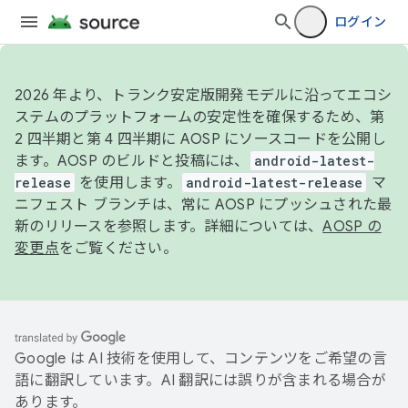
ログイン
2026 年より、トランク安定版開発モデルに沿ってエコシ
ステムのプラットフォームの安定性を確保するため、第
2 四半期と第 4 四半期に AOSP にソースコードを公開し
ます。AOSP のビルドと投稿には、
android-latest-
release
を使用します。
android-latest-release
マ
ニフェスト ブランチは、常に AOSP にプッシュされた最
新のリリースを参照します。詳細については、
AOSP の
変更点
をご覧ください。
Google は AI 技術を使用して、コンテンツをご希望の言
語に翻訳しています。AI 翻訳には誤りが含まれる場合が
あります。