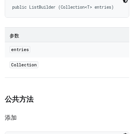
public ListBuilder (Collection<T> entries)
参数
entries
Collection
公共方法
添加