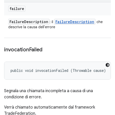
failure
Failure
Description
Failure
Description
: il
che
descrive la causa dell'errore
invocation
Failed
public void invocationFailed (Throwable cause)
Segnala una chiamata incompleta a causa di una
condizione di errore.
Verrà chiamato automaticamente dal framework
TradeFederation.