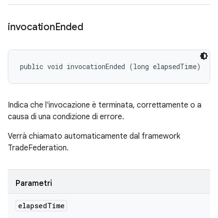
invocation
Ended
public void invocationEnded (long elapsedTime)
Indica che l'invocazione è terminata, correttamente o a
causa di una condizione di errore.
Verrà chiamato automaticamente dal framework
TradeFederation.
Parametri
elapsed
Time