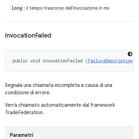
long
: il tempo trascorso dell'invocazione in ms
invocation
Failed
public void invocationFailed (
FailureDescription
 f
Segnala una chiamata incompleta a causa di una
condizione di errore.
Verrà chiamato automaticamente dal framework
TradeFederation.
Parametri