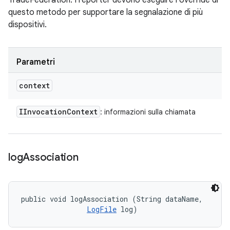
TradeFederation. I reporter devono eseguire l'override di
questo metodo per supportare la segnalazione di più
dispositivi.
Parametri
context
IInvocation
Context
: informazioni sulla chiamata
log
Association
public void logAssociation (String dataName, 

LogFile
 log)