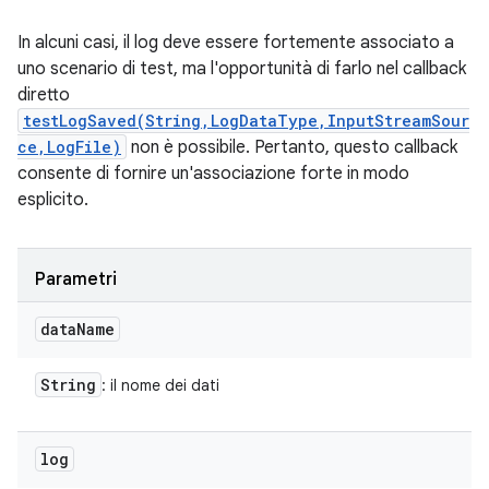
In alcuni casi, il log deve essere fortemente associato a
uno scenario di test, ma l'opportunità di farlo nel callback
diretto
testLogSaved(String,LogDataType,InputStreamSour
ce,LogFile)
non è possibile. Pertanto, questo callback
consente di fornire un'associazione forte in modo
esplicito.
Parametri
data
Name
String
: il nome dei dati
log