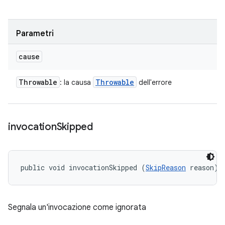
Parametri
cause
Throwable
Throwable
: la causa
dell'errore
invocation
Skipped
public void invocationSkipped (
SkipReason
 reason)
Segnala un'invocazione come ignorata