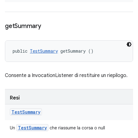
get
Summary
public 
TestSummary
 getSummary ()
Consente a InvocationListener di restituire un riepilogo.
Resi
Test
Summary
Test
Summary
Un
che riassume la corsa o null