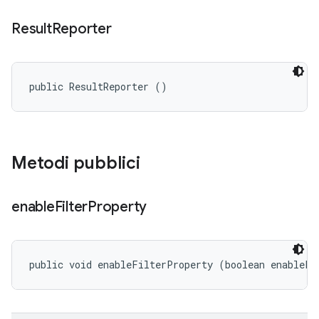
Result
Reporter
public ResultReporter ()
Metodi pubblici
enable
Filter
Property
public void enableFilterProperty (boolean enableFi