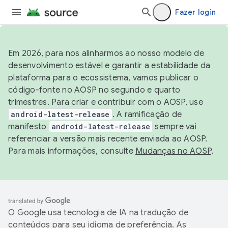
Fazer login
Em 2026, para nos alinharmos ao nosso modelo de
desenvolvimento estável e garantir a estabilidade da
plataforma para o ecossistema, vamos publicar o
código-fonte no AOSP no segundo e quarto
trimestres. Para criar e contribuir com o AOSP, use
android-latest-release
. A ramificação de
manifesto
android-latest-release
sempre vai
referenciar a versão mais recente enviada ao AOSP.
Para mais informações, consulte
Mudanças no AOSP
.
O Google usa tecnologia de IA na tradução de
conteúdos para seu idioma de preferência. As