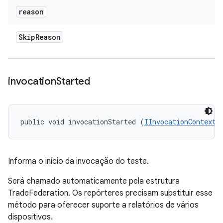
reason
Skip
Reason
invocation
Started
public void invocationStarted (
IInvocationContext
 
Informa o início da invocação do teste.
Será chamado automaticamente pela estrutura
TradeFederation. Os repórteres precisam substituir esse
método para oferecer suporte a relatórios de vários
dispositivos.