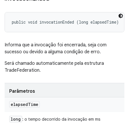
public void invocationEnded (long elapsedTime)
Informa que a invocação foi encerrada, seja com
sucesso ou devido a alguma condição de erro.
Será chamado automaticamente pela estrutura
TradeFederation.
Parâmetros
elapsed
Time
long
: o tempo decorrido da invocação em ms