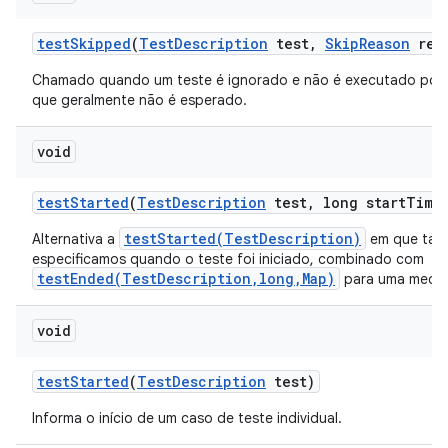
test
Skipped
(
Test
Description
test
,
Skip
Reason
rea
Chamado quando um teste é ignorado e não é executado por
que geralmente não é esperado.
void
test
Started
(
Test
Description
test
,
long start
Time
testStarted(TestDescription)
Alternativa a
em que ta
especificamos quando o teste foi iniciado, combinado com
testEnded(TestDescription,long,Map)
para uma mediç
void
test
Started
(
Test
Description
test)
Informa o início de um caso de teste individual.