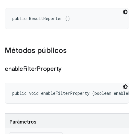
public ResultReporter ()
Métodos públicos
enable
Filter
Property
public void enableFilterProperty (boolean enableFi
Parâmetros