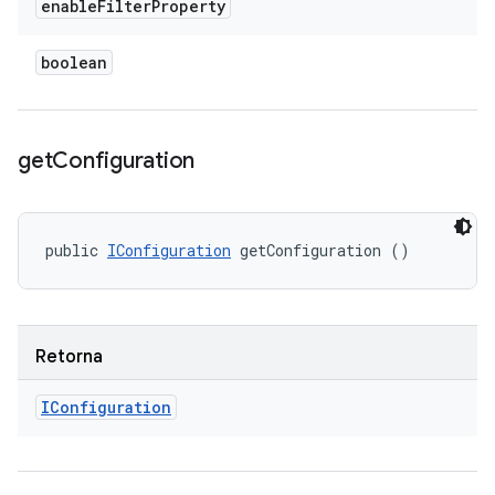
enable
Filter
Property
boolean
get
Configuration
public 
IConfiguration
 getConfiguration ()
Retorna
IConfiguration