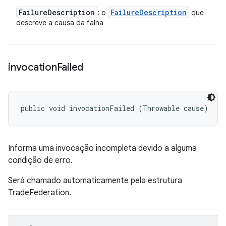
Failure
Description
Failure
Description
: o
que
descreve a causa da falha
invocation
Failed
public void invocationFailed (Throwable cause)
Informa uma invocação incompleta devido a alguma
condição de erro.
Será chamado automaticamente pela estrutura
TradeFederation.