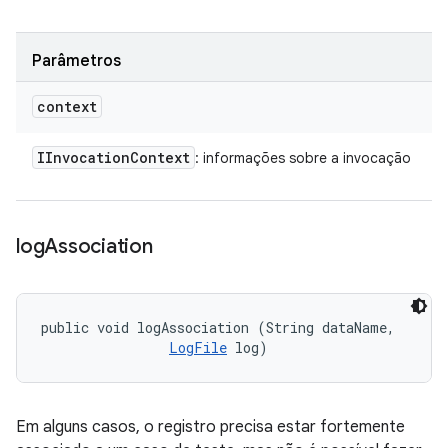
Parâmetros
context
IInvocation
Context
: informações sobre a invocação
log
Association
public void logAssociation (String dataName, 

LogFile
 log)
Em alguns casos, o registro precisa estar fortemente