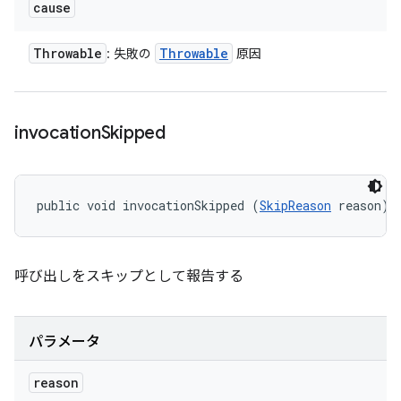
cause
Throwable
Throwable
: 失敗の
原因
invocation
Skipped
public void invocationSkipped (
SkipReason
 reason)
呼び出しをスキップとして報告する
パラメータ
reason