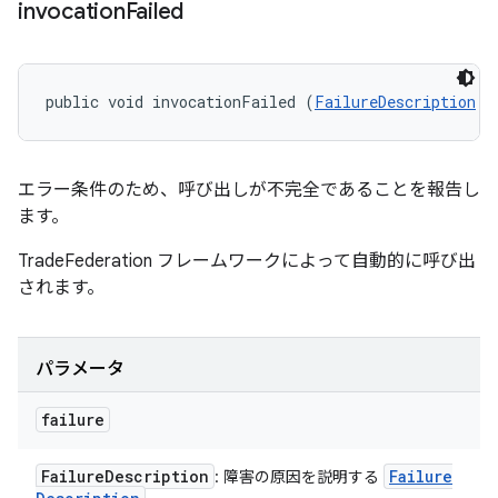
invocation
Failed
public void invocationFailed (
FailureDescription
 f
エラー条件のため、呼び出しが不完全であることを報告し
ます。
TradeFederation フレームワークによって自動的に呼び出
されます。
パラメータ
failure
Failure
Description
Failure
: 障害の原因を説明する