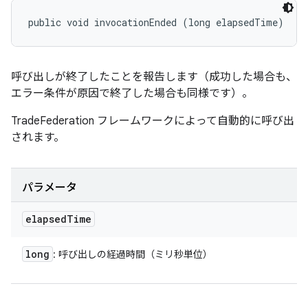
public void invocationEnded (long elapsedTime)
呼び出しが終了したことを報告します（成功した場合も、
エラー条件が原因で終了した場合も同様です）。
TradeFederation フレームワークによって自動的に呼び出
されます。
パラメータ
elapsed
Time
long
: 呼び出しの経過時間（ミリ秒単位）