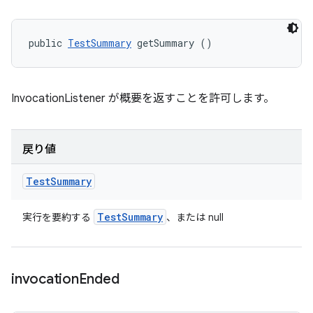
public 
TestSummary
 getSummary ()
InvocationListener が概要を返すことを許可します。
戻り値
Test
Summary
Test
Summary
実行を要約する
、または null
invocation
Ended