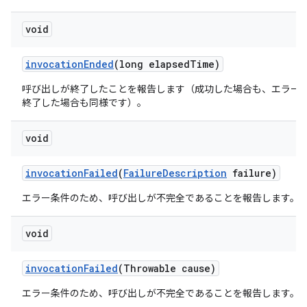
void
invocation
Ended
(long elapsed
Time)
呼び出しが終了したことを報告します（成功した場合も、エラー
終了した場合も同様です）。
void
invocation
Failed
(
Failure
Description
failure)
エラー条件のため、呼び出しが不完全であることを報告します。
void
invocation
Failed
(Throwable cause)
エラー条件のため、呼び出しが不完全であることを報告します。