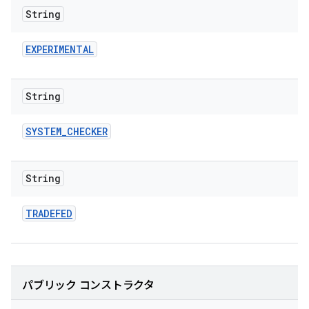
String
EXPERIMENTAL
String
SYSTEM
_
CHECKER
String
TRADEFED
パブリック コンストラクタ