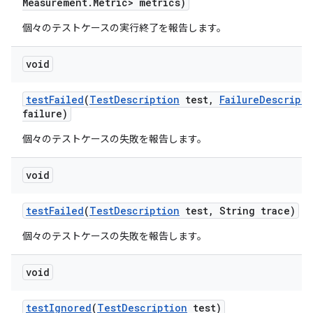
Measurement
.
Metric> metrics)
個々のテストケースの実行終了を報告します。
void
test
Failed
(
Test
Description
test
,
Failure
Descripti
failure)
個々のテストケースの失敗を報告します。
void
test
Failed
(
Test
Description
test
,
String trace)
個々のテストケースの失敗を報告します。
void
test
Ignored
(
Test
Description
test)