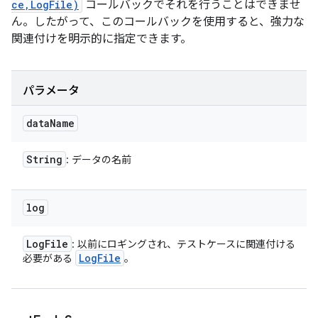
ce,LogFile)
コールバックでそれを行うことはできませ
ん。したがって、このコールバックを使用すると、強力な
関連付けを明示的に指定できます。
パラメータ
data
Name
String
: データの名前
log
Log
File
: 以前にロギングされ、テストケースに関連付ける
Log
File
必要がある
。