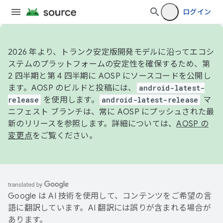
ログイン
2026 年より、トランク安定版開発モデルに沿ってエコシ
ステムのプラットフォームの安定性を確保するため、第
2 四半期と第 4 四半期に AOSP にソースコードを公開し
ます。AOSP のビルドと投稿には、
android-latest-
release
を使用します。
android-latest-release
マ
ニフェスト ブランチは、常に AOSP にプッシュされた最
新のリリースを参照します。詳細については、
AOSP の
変更点
をご覧ください。
Google は AI 技術を使用して、コンテンツをご希望の言
語に翻訳しています。AI 翻訳には誤りが含まれる場合が
あります。