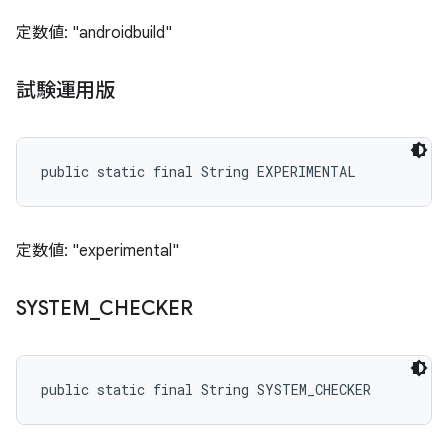
定数値: "androidbuild"
試験運用版
public static final String EXPERIMENTAL
定数値: "experimental"
SYSTEM
_
CHECKER
public static final String SYSTEM_CHECKER