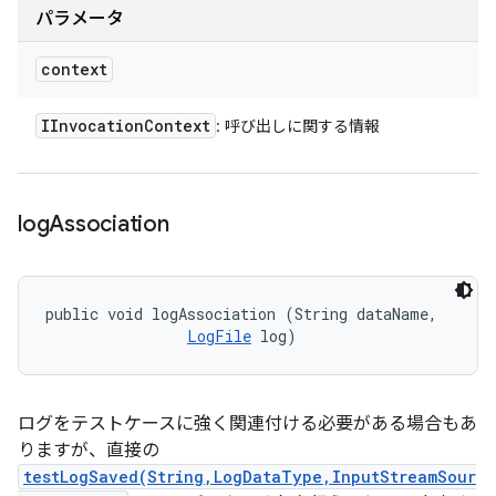
パラメータ
context
IInvocation
Context
: 呼び出しに関する情報
log
Association
public void logAssociation (String dataName, 

LogFile
 log)
ログをテストケースに強く関連付ける必要がある場合もあ
りますが、直接の
testLogSaved(String,LogDataType,InputStreamSour