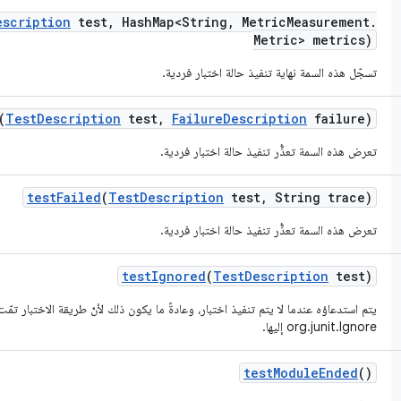
escription
test
,
Hash
Map<String
,
Metric
Measurement
.
Metric> metrics)
تسجّل هذه السمة نهاية تنفيذ حالة اختبار فردية.
(
Test
Description
test
,
Failure
Description
failure)
تعرض هذه السمة تعذُّر تنفيذ حالة اختبار فردية.
test
Failed
(
Test
Description
test
,
String trace)
تعرض هذه السمة تعذُّر تنفيذ حالة اختبار فردية.
test
Ignored
(
Test
Description
test)
يتم استدعاؤه عندما لا يتم تنفيذ اختبار، وعادةً ما يكون ذلك لأنّ طريقة الاختبار تم
org.junit.Ignore إليها.
test
Module
Ended
()