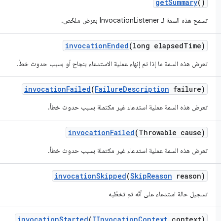
get
Summary
()
تسمح هذه السمة لـ InvocationListener بعرض ملخّص.
invocation
Ended
(long elapsed
Time)
تعرض هذه السمة ما إذا تم إنهاء عملية الاستدعاء بنجاح أو بسبب حدوث خطأ.
invocation
Failed
(
Failure
Description
failure)
تعرض هذه السمة عملية استدعاء غير مكتملة بسبب حدوث خطأ.
invocation
Failed
(Throwable cause)
تعرض هذه السمة عملية استدعاء غير مكتملة بسبب حدوث خطأ.
invocation
Skipped
(
Skip
Reason
reason)
تسجيل حالة استدعاء على أنّه تم تخطّيه
invocation
Started
(
IInvocation
Context
context)