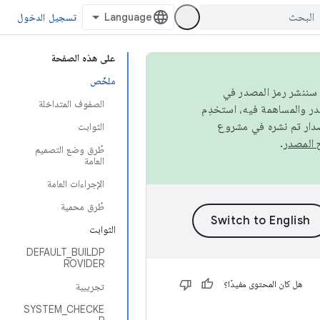
تسجيل الدخول
على هذه الصفحة
ملخّص
كامل، سننشر رمز المصدر في
الصفوف المتداخلة
صدار تم نشره في مشروع
الثوابت
.
طُرق وضع التصميم
العامة
الإجراءات العامة
طُرق محمية
الثوابت
DEFAULT_BUILDP
ROVIDER
هل كان المحتوى مفيدًا؟
تجريبية
SYSTEM_CHECKE