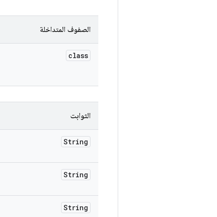
الصفوف المتداخلة
class
الثوابت
String
String
String