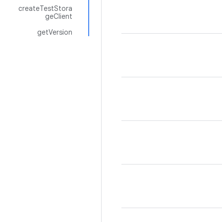
createTestStora
geClient
getVersion