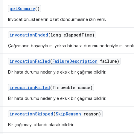
get
Summary
()
InvocationListener'ın özet döndürmesine izin verir.
invocation
Ended
(long elapsed
Time)
Çağırmanın başarıyla mı yoksa bir hata durumu nedeniyle mi sonlandı
invocation
Failed
(
Failure
Description
failure)
Bir hata durumu nedeniyle eksik bir çağırma bildirir.
invocation
Failed
(Throwable cause)
Bir hata durumu nedeniyle eksik bir çağırma bildirir.
invocation
Skipped
(
Skip
Reason
reason)
Bir çağırmayı atlandı olarak bildirir.