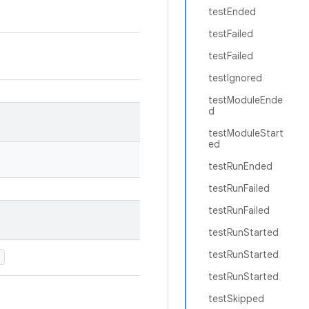
testEnded
testFailed
testFailed
testIgnored
testModuleEnde
d
testModuleStart
ed
testRunEnded
testRunFailed
testRunFailed
testRunStarted
testRunStarted
)
testRunStarted
testSkipped