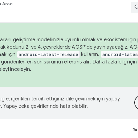
 Aracı
ararlı geliştirme modelimizle uyumlu olmak ve ekosistem için p
ak kodunu 2. ve 4. çeyreklerde AOSP'de yayınlayacağız. AO
ak için
android-latest-release
kullanın.
android-lates
gönderilen en son sürümü referans alır. Daha fazla bilgi içi
leyi inceleyin.
le, içerikleri tercih ettiğiniz dile çevirmek için yapay
r. Yapay zeka çevirilerinde hata olabilir.
Bu