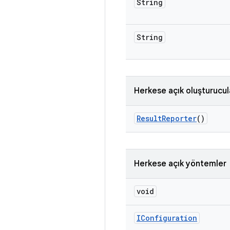
String
String
Herkese açık oluşturucul
Result
Reporter
()
Herkese açık yöntemler
void
IConfiguration