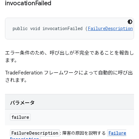
invocation
Failed
public void invocationFailed (
FailureDescription
 f
エラー条件のため、呼び出しが不完全であることを報告し
ます。
TradeFederation フレームワークによって自動的に呼び出
されます。
パラメータ
failure
Failure
Description
Failure
: 障害の原因を説明する