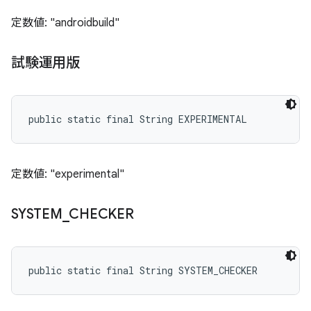
定数値: "androidbuild"
試験運用版
public static final String EXPERIMENTAL
定数値: "experimental"
SYSTEM
_
CHECKER
public static final String SYSTEM_CHECKER