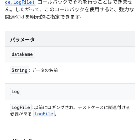
ce,LogFile)
コールバックでそれを行うことはできませ
ん。したがって、このコールバックを使用すると、強力な
関連付けを明示的に指定できます。
パラメータ
data
Name
String
: データの名前
log
Log
File
: 以前にロギングされ、テストケースに関連付ける
Log
File
必要がある
。