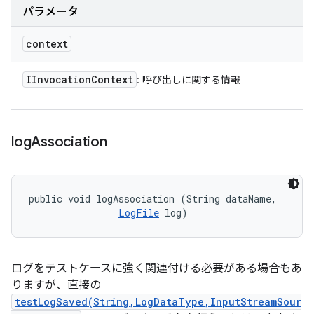
パラメータ
context
IInvocation
Context
: 呼び出しに関する情報
log
Association
public void logAssociation (String dataName, 

LogFile
 log)
ログをテストケースに強く関連付ける必要がある場合もあ
りますが、直接の
testLogSaved(String,LogDataType,InputStreamSour