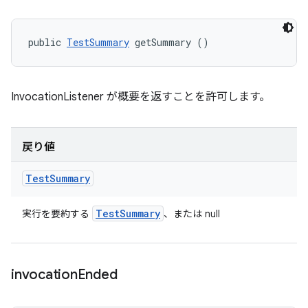
public 
TestSummary
 getSummary ()
InvocationListener が概要を返すことを許可します。
戻り値
Test
Summary
Test
Summary
実行を要約する
、または null
invocation
Ended