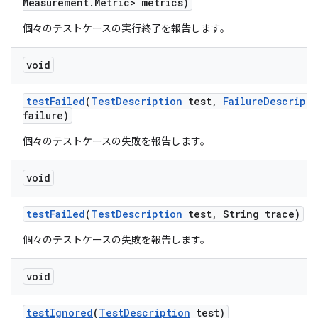
Measurement
.
Metric> metrics)
個々のテストケースの実行終了を報告します。
void
test
Failed
(
Test
Description
test
,
Failure
Descripti
failure)
個々のテストケースの失敗を報告します。
void
test
Failed
(
Test
Description
test
,
String trace)
個々のテストケースの失敗を報告します。
void
test
Ignored
(
Test
Description
test)