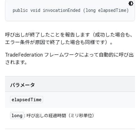
public void invocationEnded (long elapsedTime)
呼び出しが終了したことを報告します（成功した場合も、
エラー条件が原因で終了した場合も同様です）。
TradeFederation フレームワークによって自動的に呼び出
されます。
パラメータ
elapsed
Time
long
: 呼び出しの経過時間（ミリ秒単位）