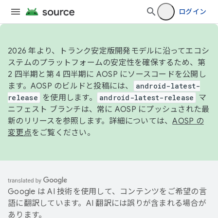
ログイン
2026 年より、トランク安定版開発モデルに沿ってエコシ
ステムのプラットフォームの安定性を確保するため、第
2 四半期と第 4 四半期に AOSP にソースコードを公開し
ます。AOSP のビルドと投稿には、
android-latest-
release
を使用します。
android-latest-release
マ
ニフェスト ブランチは、常に AOSP にプッシュされた最
新のリリースを参照します。詳細については、
AOSP の
変更点
をご覧ください。
Google は AI 技術を使用して、コンテンツをご希望の言
語に翻訳しています。AI 翻訳には誤りが含まれる場合が
あります。