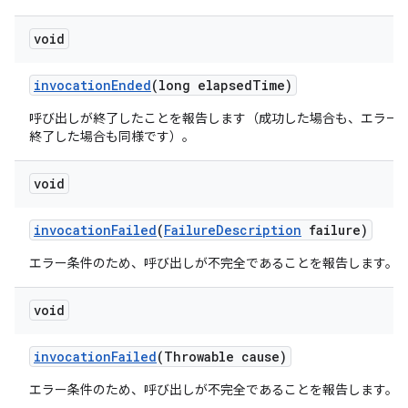
void
invocation
Ended
(long elapsed
Time)
呼び出しが終了したことを報告します（成功した場合も、エラー
終了した場合も同様です）。
void
invocation
Failed
(
Failure
Description
failure)
エラー条件のため、呼び出しが不完全であることを報告します。
void
invocation
Failed
(Throwable cause)
エラー条件のため、呼び出しが不完全であることを報告します。