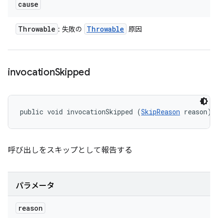
cause
Throwable
Throwable
: 失敗の
原因
invocation
Skipped
public void invocationSkipped (
SkipReason
 reason)
呼び出しをスキップとして報告する
パラメータ
reason