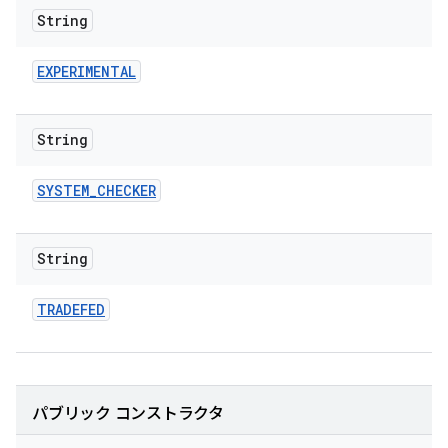
String
EXPERIMENTAL
String
SYSTEM
_
CHECKER
String
TRADEFED
パブリック コンストラクタ