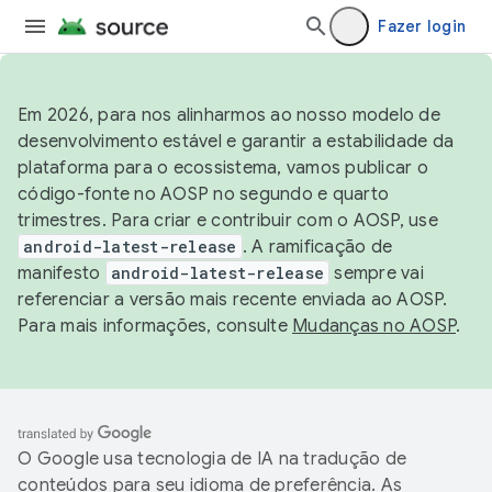
Fazer login
Em 2026, para nos alinharmos ao nosso modelo de
desenvolvimento estável e garantir a estabilidade da
plataforma para o ecossistema, vamos publicar o
código-fonte no AOSP no segundo e quarto
trimestres. Para criar e contribuir com o AOSP, use
android-latest-release
. A ramificação de
manifesto
android-latest-release
sempre vai
referenciar a versão mais recente enviada ao AOSP.
Para mais informações, consulte
Mudanças no AOSP
.
O Google usa tecnologia de IA na tradução de
conteúdos para seu idioma de preferência. As