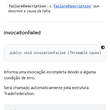
Failure
Description
Failure
Description
: o
que
descreve a causa da falha
invocation
Failed
public void invocationFailed (Throwable cause)
Informa uma invocação incompleta devido a alguma
condição de erro.
Será chamado automaticamente pela estrutura
TradeFederation.