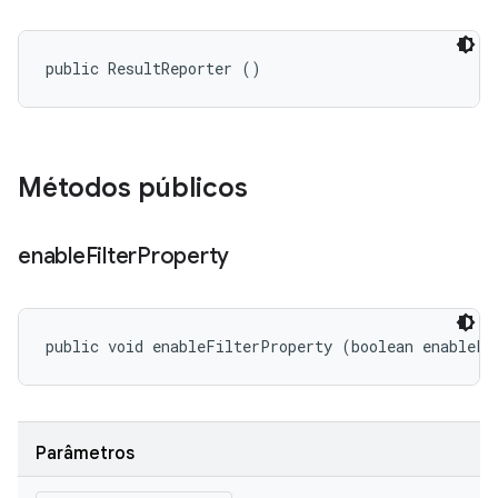
public ResultReporter ()
Métodos públicos
enable
Filter
Property
public void enableFilterProperty (boolean enableFi
Parâmetros