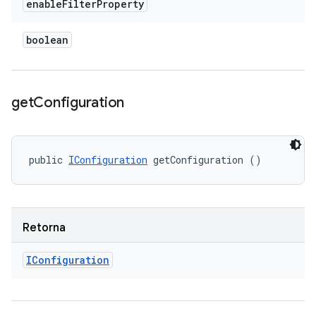
enable
Filter
Property
boolean
get
Configuration
public 
IConfiguration
 getConfiguration ()
Retorna
IConfiguration