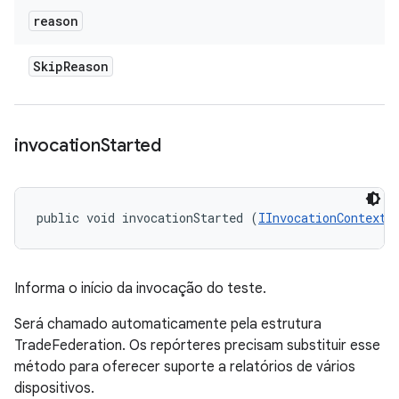
reason
Skip
Reason
invocation
Started
public void invocationStarted (
IInvocationContext
 
Informa o início da invocação do teste.
Será chamado automaticamente pela estrutura
TradeFederation. Os repórteres precisam substituir esse
método para oferecer suporte a relatórios de vários
dispositivos.