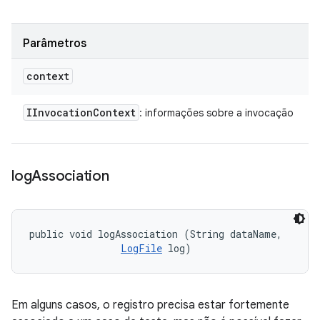
Parâmetros
context
IInvocation
Context
: informações sobre a invocação
log
Association
public void logAssociation (String dataName, 

LogFile
 log)
Em alguns casos, o registro precisa estar fortemente