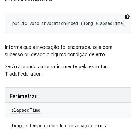
public void invocationEnded (long elapsedTime)
Informa que a invocação foi encerrada, seja com
sucesso ou devido a alguma condição de erro.
Será chamado automaticamente pela estrutura
TradeFederation.
Parâmetros
elapsed
Time
long
: o tempo decorrido da invocação em ms