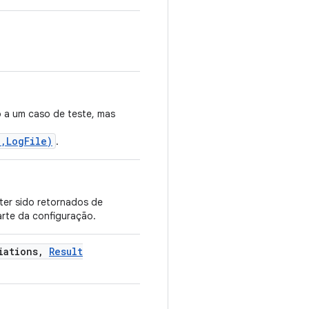
o a um caso de teste, mas
,LogFile)
.
ter sido retornados de
rte da configuração.
iations
,
Result