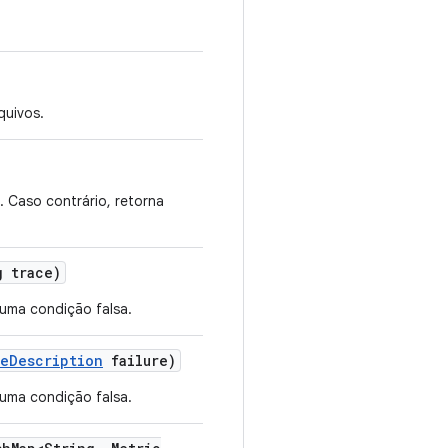
quivos.
. Caso contrário, retorna
 trace)
uma condição falsa.
re
Description
failure)
uma condição falsa.