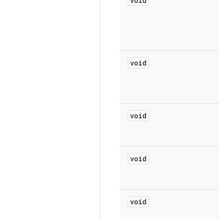
void
void
void
void
void