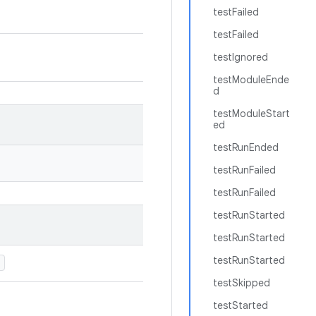
testFailed
testFailed
testIgnored
testModuleEnde
d
testModuleStart
ed
testRunEnded
testRunFailed
testRunFailed
testRunStarted
testRunStarted
testRunStarted
)
testSkipped
testStarted