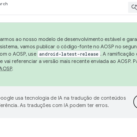
arch
harmos ao nosso modelo de desenvolvimento estável e garan
sistema, vamos publicar o código-fonte no AOSP no segund
 com o AOSP, use
android-latest-release
. A ramificação
 vai referenciar a versão mais recente enviada ao AOSP. P
 AOSP
.
oogle usa tecnologia de IA na tradução de conteúdos
ferência. As traduções com IA podem ter erros.