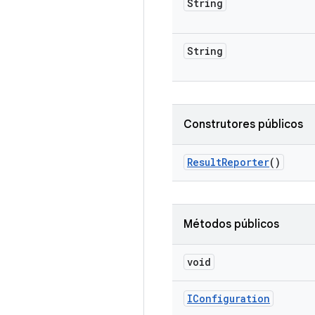
String
String
Construtores públicos
Result
Reporter
()
Métodos públicos
void
IConfiguration