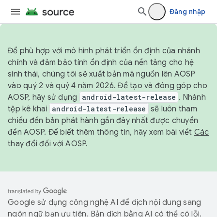
Đăng nhập
Để phù hợp với mô hình phát triển ổn định của nhánh
chính và đảm bảo tính ổn định của nền tảng cho hệ
sinh thái, chúng tôi sẽ xuất bản mã nguồn lên AOSP
vào quý 2 và quý 4 năm 2026. Để tạo và đóng góp cho
AOSP, hãy sử dụng
android-latest-release
. Nhánh
tệp kê khai
android-latest-release
sẽ luôn tham
chiếu đến bản phát hành gần đây nhất được chuyển
đến AOSP. Để biết thêm thông tin, hãy xem bài viết
Các
thay đổi đối với AOSP
.
Google sử dụng công nghệ AI để dịch nội dung sang
ngôn ngữ bạn ưu tiên. Bản dịch bằng AI có thể có lỗi.