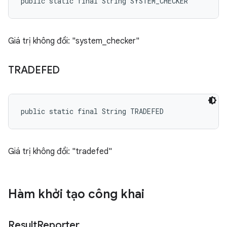
public static final String SYSTEM_CHECKER
Giá trị không đổi: "system_checker"
TRADEFED
public static final String TRADEFED
Giá trị không đổi: "tradefed"
Hàm khởi tạo công khai
Result
Reporter