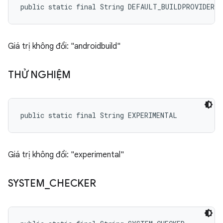
public static final String DEFAULT_BUILDPROVIDER
Giá trị không đổi: "androidbuild"
THỬ NGHIỆM
public static final String EXPERIMENTAL
Giá trị không đổi: "experimental"
SYSTEM
_
CHECKER