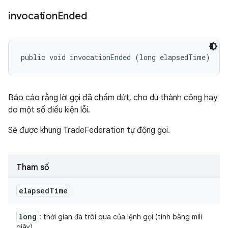
invocation
Ended
public void invocationEnded (long elapsedTime)
Báo cáo rằng lời gọi đã chấm dứt, cho dù thành công hay
do một số điều kiện lỗi.
Sẽ được khung TradeFederation tự động gọi.
Tham số
elapsed
Time
long
: thời gian đã trôi qua của lệnh gọi (tính bằng mili
giây)