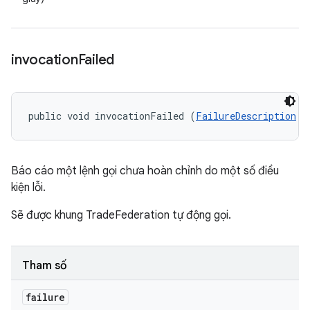
invocation
Failed
public void invocationFailed (
FailureDescription
 f
Báo cáo một lệnh gọi chưa hoàn chỉnh do một số điều
kiện lỗi.
Sẽ được khung TradeFederation tự động gọi.
Tham số
failure