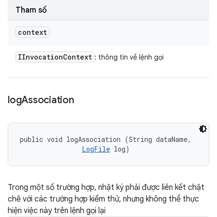
Tham số
context
IInvocation
Context
: thông tin về lệnh gọi
log
Association
public void logAssociation (String dataName, 

LogFile
 log)
Trong một số trường hợp, nhật ký phải được liên kết chặt
chẽ với các trường hợp kiểm thử, nhưng không thể thực
hiện việc này trên lệnh gọi lại