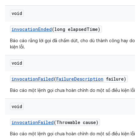
void
invocation
Ended
(long elapsed
Time)
Báo cáo rằng lời gọi đã chấm dứt, cho dù thành công hay do m
kiện lỗi.
void
invocation
Failed
(
Failure
Description
failure)
Báo cáo một lệnh gọi chưa hoàn chỉnh do một số điều kiện lỗi.
void
invocation
Failed
(Throwable cause)
Báo cáo một lệnh gọi chưa hoàn chỉnh do một số điều kiện lỗi.