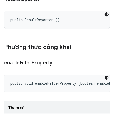
public ResultReporter ()
Phương thức công khai
enable
Filter
Property
public void enableFilterProperty (boolean enableFi
Tham số