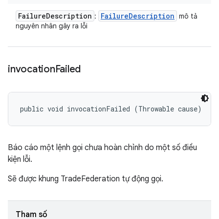
Failure
Description
Failure
Description
:
mô tả
nguyên nhân gây ra lỗi
invocation
Failed
public void invocationFailed (Throwable cause)
Báo cáo một lệnh gọi chưa hoàn chỉnh do một số điều
kiện lỗi.
Sẽ được khung TradeFederation tự động gọi.
Tham số