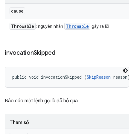
cause
Throwable
Throwable
: nguyên nhân
gây ra lỗi
invocation
Skipped
public void invocationSkipped (
SkipReason
 reason)
Báo cáo một lệnh gọi là đã bỏ qua
Tham số