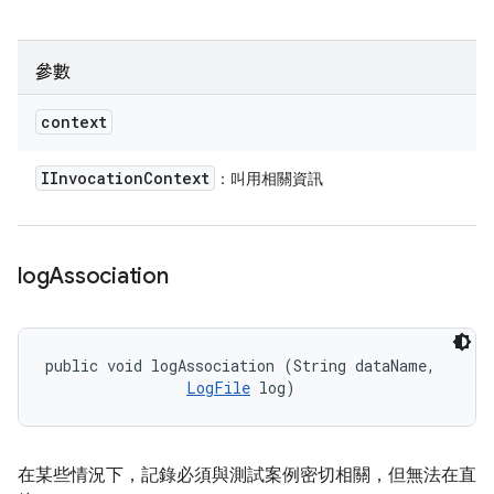
參數
context
IInvocation
Context
：叫用相關資訊
log
Association
public void logAssociation (String dataName, 

LogFile
 log)
在某些情況下，記錄必須與測試案例密切相關，但無法在直