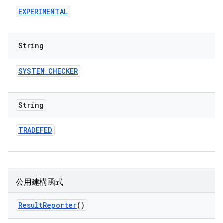
EXPERIMENTAL
String
SYSTEM
_
CHECKER
String
TRADEFED
公用建構函式
Result
Reporter
()