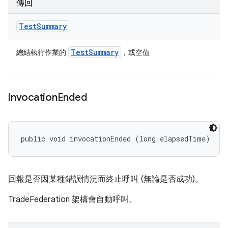
傳回
Test
Summary
Test
Summary
總結執行作業的
，或空值
invocation
Ended
public void invocationEnded (long elapsedTime)
回報是否因某種錯誤情況而終止呼叫 (無論是否成功)。
TradeFederation 架構會自動呼叫。