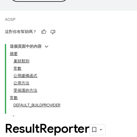
AOSP
這對你有幫助嗎？
這個頁面中的內容
摘要
巢狀類別
常數
公用建構函式
公用方法
受保護的方法
常數
DEFAULT_BUILDPROVIDER
Result
Reporter