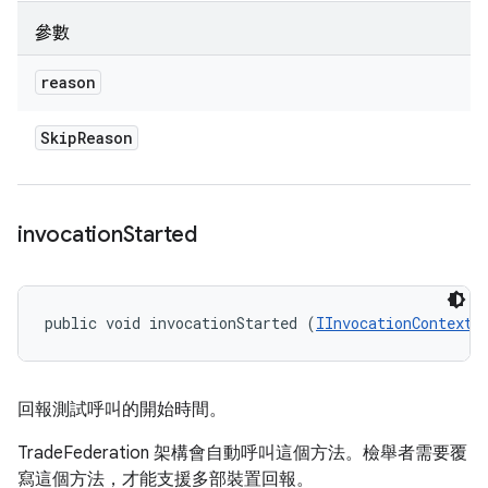
參數
reason
Skip
Reason
invocation
Started
public void invocationStarted (
IInvocationContext
 
回報測試呼叫的開始時間。
TradeFederation 架構會自動呼叫這個方法。檢舉者需要覆
寫這個方法，才能支援多部裝置回報。