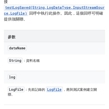
接
testLogSaved(String,LogDataType,InputStreamSour
ce,LogFile)
回呼中執行此操作。因此，這個回呼可明確
提供強關聯。
參數
data
Name
String
：資料名稱
log
Log
File
Log
File
：先前記錄的
，應與測試案例建立關
聯。