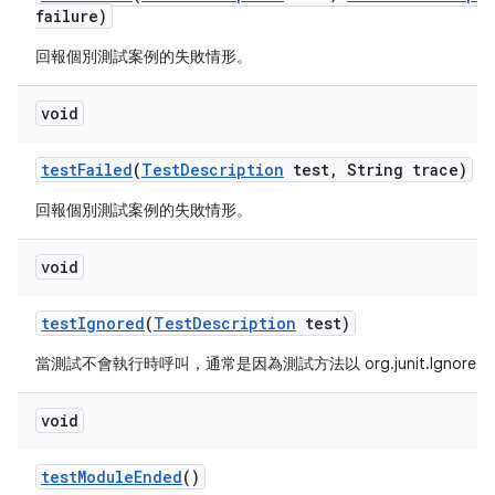
failure)
回報個別測試案例的失敗情形。
void
test
Failed
(
Test
Description
test
,
String trace)
回報個別測試案例的失敗情形。
void
test
Ignored
(
Test
Description
test)
當測試不會執行時呼叫，通常是因為測試方法以 org.junit.Ignore
void
test
Module
Ended
()