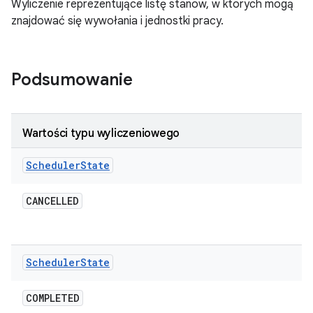
Wyliczenie reprezentujące listę stanów, w których mogą
znajdować się wywołania i jednostki pracy.
Podsumowanie
Wartości typu wyliczeniowego
Scheduler
State
CANCELLED
Scheduler
State
COMPLETED