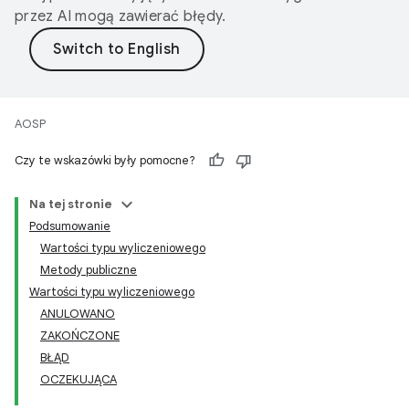
przez AI mogą zawierać błędy.
AOSP
Czy te wskazówki były pomocne?
Na tej stronie
Podsumowanie
Wartości typu wyliczeniowego
Metody publiczne
Wartości typu wyliczeniowego
ANULOWANO
ZAKOŃCZONE
BŁĄD
OCZEKUJĄCA