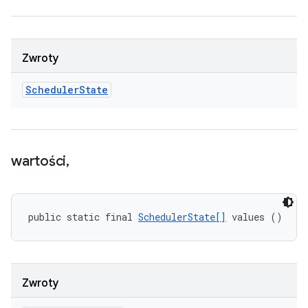
Zwroty
Scheduler
State
wartości
,
public static final 
SchedulerState[]
 values ()
Zwroty