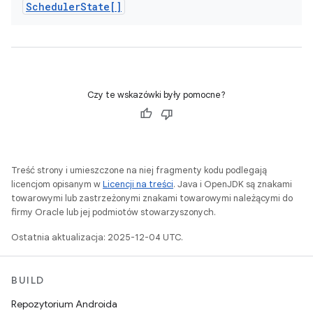
Scheduler
State[]
Czy te wskazówki były pomocne?
Treść strony i umieszczone na niej fragmenty kodu podlegają
licencjom opisanym w
Licencji na treści
. Java i OpenJDK są znakami
towarowymi lub zastrzeżonymi znakami towarowymi należącymi do
firmy Oracle lub jej podmiotów stowarzyszonych.
Ostatnia aktualizacja: 2025-12-04 UTC.
BUILD
Repozytorium Androida