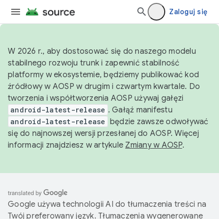
Zaloguj się
W 2026 r., aby dostosować się do naszego modelu
stabilnego rozwoju trunk i zapewnić stabilność
platformy w ekosystemie, będziemy publikować kod
źródłowy w AOSP w drugim i czwartym kwartale. Do
tworzenia i współtworzenia AOSP używaj gałęzi
android-latest-release
. Gałąź manifestu
android-latest-release
będzie zawsze odwoływać
się do najnowszej wersji przesłanej do AOSP. Więcej
informacji znajdziesz w artykule
Zmiany w AOSP
.
Google używa technologii AI do tłumaczenia treści na
Twój preferowany język. Tłumaczenia wygenerowane