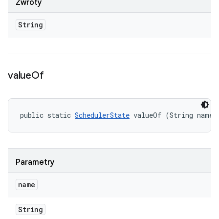
Zwroty
String
value
Of
public static 
SchedulerState
 valueOf (String name)
Parametry
name
String