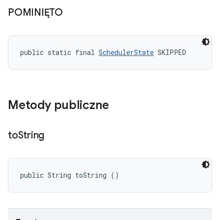
POMINIĘTO
public static final 
SchedulerState
 SKIPPED
Metody publiczne
to
String
public String toString ()