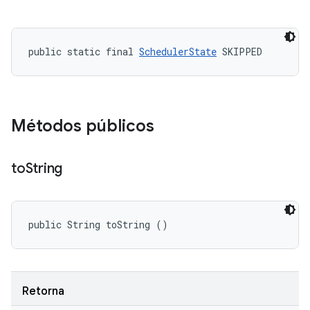
public static final 
SchedulerState
 SKIPPED
Métodos públicos
to
String
public String toString ()
Retorna