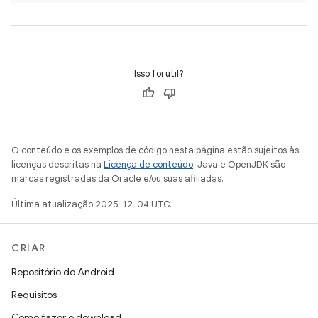
Isso foi útil?
O conteúdo e os exemplos de código nesta página estão sujeitos às
licenças descritas na
Licença de conteúdo
. Java e OpenJDK são
marcas registradas da Oracle e/ou suas afiliadas.
Última atualização 2025-12-04 UTC.
CRIAR
Repositório do Android
Requisitos
Como fazer o download