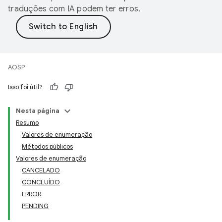
traduções com IA podem ter erros.
AOSP
Isso foi útil?
Nesta página
Resumo
Valores de enumeração
Métodos públicos
Valores de enumeração
CANCELADO
CONCLUÍDO
ERROR
PENDING