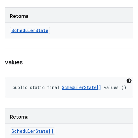
Retorna
Scheduler
State
values
public static final 
SchedulerState[]
 values ()
Retorna
Scheduler
State[]