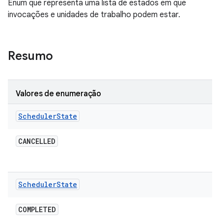
Enum que representa uma lista de estados em que
invocações e unidades de trabalho podem estar.
Resumo
Valores de enumeração
Scheduler
State
CANCELLED
Scheduler
State
COMPLETED